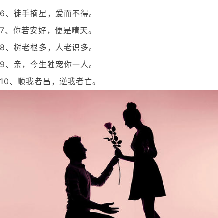
6、徒手摘星，爱而不得。
7、你若安好，便是晴天。
8、树老根多，人老识多。
9、亲，今生独宠你一人。
10、顺我者昌，逆我者亡。