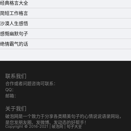
经典格言大全
简短工作格言
沙漠人生感悟
感慨幽默句子
绝情霸气的话
联系我们
合作或者问题咨询可联系：
QQ：
邮箱：
关于我们
破泡网是一个致力于分享各类精美句子的心情说说语录网站，
是您发朋友圈、发微博、发动态的好帮手！
Copyright © 2016-2021 | 破泡网 |
句子大全