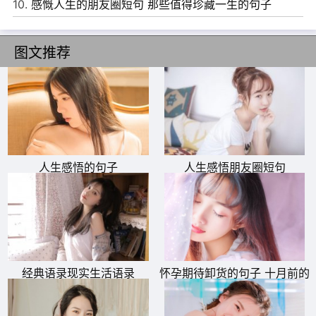
10.
感慨人生的朋友圈短句 那些值得珍藏一生的句子
图文推荐
人生感悟的句子
人生感悟朋友圈短句
经典语录现实生活语录
怀孕期待卸货的句子 十月前的
订单今天终于卸货了的感悟说
说