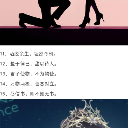
11、洒脱余生，坦然今朝。
12、盐于律己，甜以待人。
13、君子使物，不为物使。
14、万物两极，善恶对立。
15、尽信书，则不如无书。