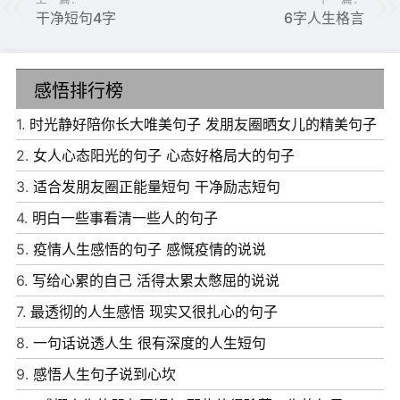
干净短句4字
6字人生格言
感悟排行榜
1.
时光静好陪你长大唯美句子 发朋友圈晒女儿的精美句子
2.
女人心态阳光的句子 心态好格局大的句子
3.
适合发朋友圈正能量短句 干净励志短句
4.
明白一些事看清一些人的句子
5.
疫情人生感悟的句子 感慨疫情的说说
6.
写给心累的自己 活得太累太憋屈的说说
7.
最透彻的人生感悟 现实又很扎心的句子
8.
一句话说透人生 很有深度的人生短句
9.
感悟人生句子说到心坎