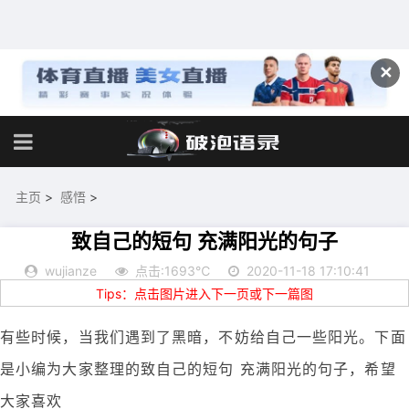
✕
主页
>
感悟
>
致自己的短句 充满阳光的句子
wujianze
点击:1693℃
2020-11-18 17:10:41
Tips：点击图片进入下一页或下一篇图
有些时候，当我们遇到了黑暗，不妨给自己一些阳光。下面
是小编为大家整理的致自己的短句 充满阳光的句子，希望
大家喜欢