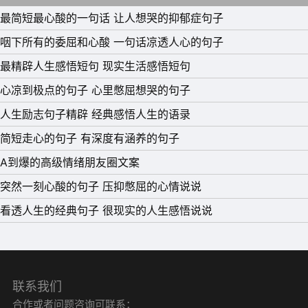
15、有些事，不是不在意，而是在意了又能怎样。人生没有
最简短最心酸的一句话 让人想哭的抑郁症句子
如果，只有后果和结果。成熟，就是用微笑来面对一切小
咽下所有的委屈和心酸 一句话凉透人心的句子
事。
最精辟人生感悟短句 现实生活感悟短句
心凉到极点的句子 心里憋屈想哭的句子
人生励志句子精辟 经典感悟人生的语录
简短走心的句子 有深度有涵养的句子
A到爆的高级情绪朋友圈文案
突然一刻心酸的句子 压抑憋屈的心情说说
看透人生的经典句子 很现实的人生感悟说说
联系我们
合作或者问题咨询可联系：