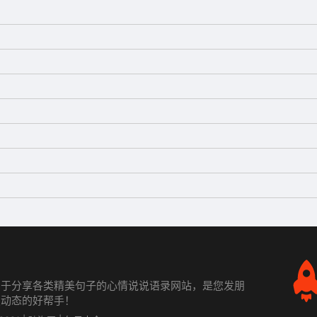
力于分享各类精美句子的心情说说语录网站，是您发朋
发动态的好帮手！