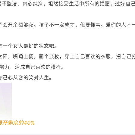
屋子整洁、内心纯净，坦然接受生活中所有的馈赠，过好自
子会开余额够花。孩子不一定成才，但要懂事。爱你的人不
是一个女人最好的状态吧。
太阳，嘴角上扬。画个淡妆，穿上自己喜欢的衣服，把自己
努力，活成自己喜欢的模样。
守己心从容的笑对人生。
展开剩余的40%