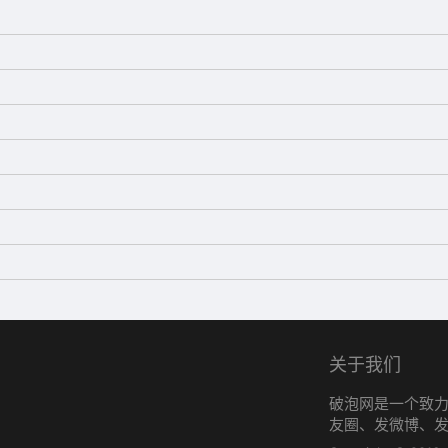
关于我们
破泡网是一个致
友圈、发微博、