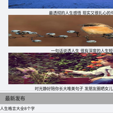
最透彻的人生感悟 现实又很扎心的
一句话说透人生 很有深度的人生短
时光静好陪你长大唯美句子 发朋友圈晒女
最新发布
人生格言大全8个字