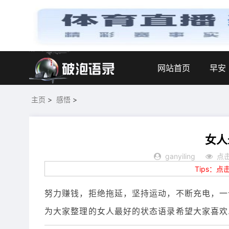
网站首页
早安
主页
>
感悟
>
女人
ganyiling
点击
Tips：
努力赚钱，拒绝拖延，坚持运动，不断充电，一
为大家整理的女人最好的状态语录希望大家喜欢