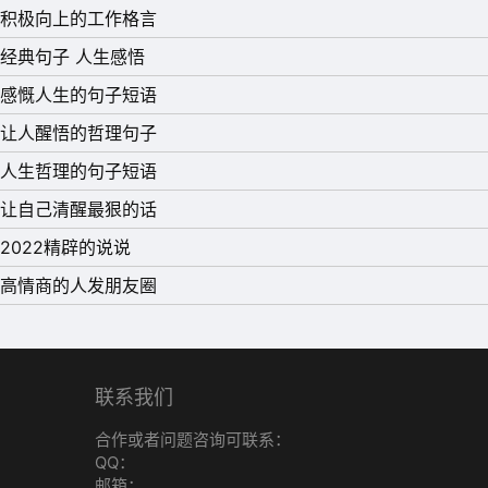
积极向上的工作格言
经典句子 人生感悟
感慨人生的句子短语
让人醒悟的哲理句子
人生哲理的句子短语
让自己清醒最狠的话
2022精辟的说说
高情商的人发朋友圈
联系我们
合作或者问题咨询可联系：
QQ：
邮箱：