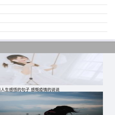
走
情人生感悟的句子 感慨疫情的说说
持