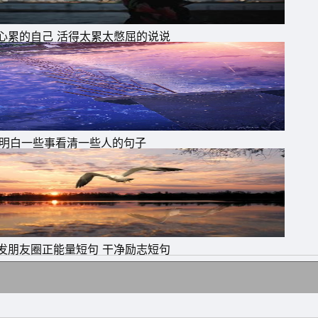
心累的自己 活得太累太憋屈的说说
明白一些事看清一些人的句子
发朋友圈正能量短句 干净励志短句