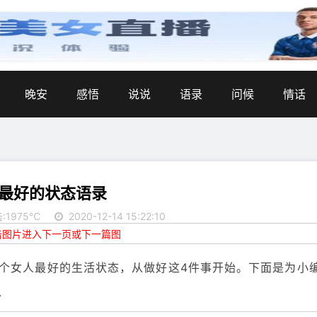
晚安
感悟
说说
语录
问候
情话
最好的状态语录
:1975℃
2020-12-14 15:22:10
点击图片进入下一页或下一篇图
个女人最好的生活状态，从做好这4件事开始。下面是为小
.