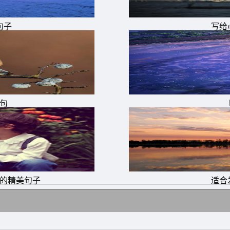
句子
写给
句
儿的精美句子
适合