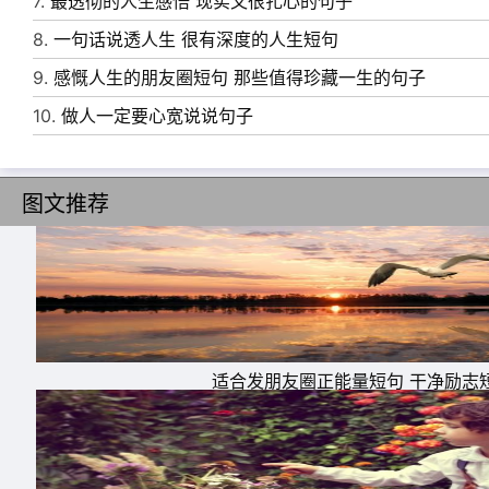
7.
最透彻的人生感悟 现实又很扎心的句子
10、不要和太磨叽的人交易，他们太过于优柔
8.
一句话说透人生 很有深度的人生短句
果在试探着你，超过三次以上，你就放弃他!他
9.
感慨人生的朋友圈短句 那些值得珍藏一生的句子
10.
做人一定要心宽说说句子
图文推荐
适合发朋友圈正能量短句 干净励志