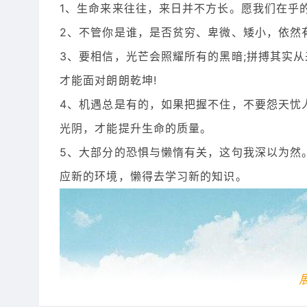
1、生命来来往往，来日并不方长。愿我们在乎
2、不管你是谁，是否贫穷、卑微、矮小，依然有
3、要相信，光芒会照耀所有的黑暗;拼搏其实
才能面对朗朗乾坤!
4、机遇总是有的，如果把握不住，不要怨天忧
光阴，才能提升生命的质量。
5、大部分的恐惧与懒惰有关，这句我深以为然
应新的环境，懒得去学习新的知识。