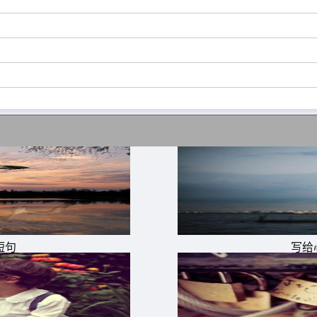
寡断，患得患失，你无论怎么对他，他都觉得得吃亏!一个人
不是拖死自己，就是拖死别人，他不是没钱，而是没胆。
短句
写给