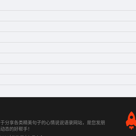
力于分享各类精美句子的心情说说语录网站，是您发朋
发动态的好帮手！