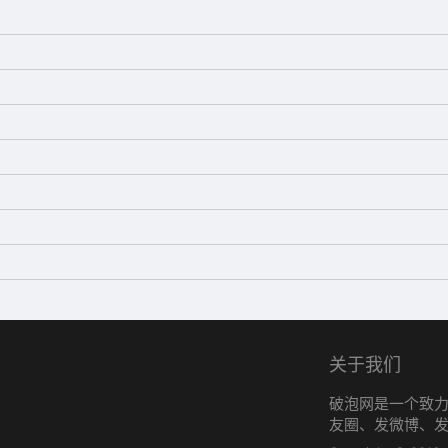
关于我们
破泡网是一个致
友圈、发微博、