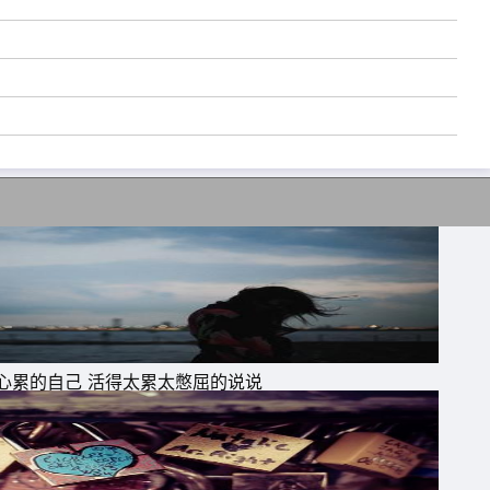
如
心累的自己 活得太累太憋屈的说说