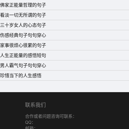
佛家正能量哲理的句子
看淡一切无所谓的句子
三十岁女人的心态句子
伤感经典句子句句穿心
家事很烦心很累的句子
人生正能量的感悟短句
男人霸气句子句句穿心
珍惜当下的人生感悟
联系我们
合作或者问题咨询可联系：
QQ：
邮箱：