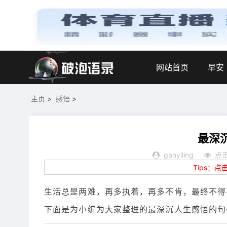
网站首页
早安
主页
>
感悟
>
最深
ganyiling
点击
Tips：
生活总是两难，再多执着，再多不肯，最终不得
下面是为小编为大家整理的最深沉人生感悟的句