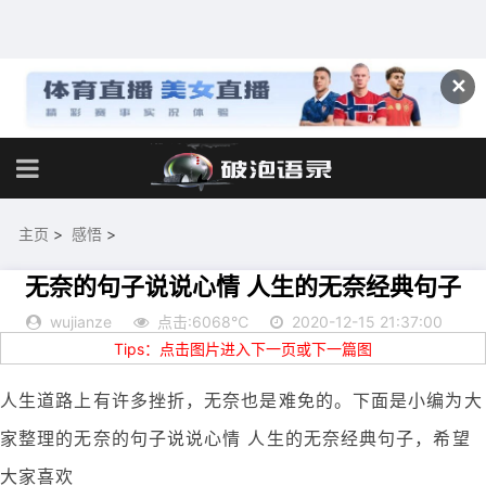
✕
主页
>
感悟
>
无奈的句子说说心情 人生的无奈经典句子
wujianze
点击:6068℃
2020-12-15 21:37:00
Tips：点击图片进入下一页或下一篇图
人生道路上有许多挫折，无奈也是难免的。下面是小编为大
家整理的无奈的句子说说心情 人生的无奈经典句子，希望
大家喜欢