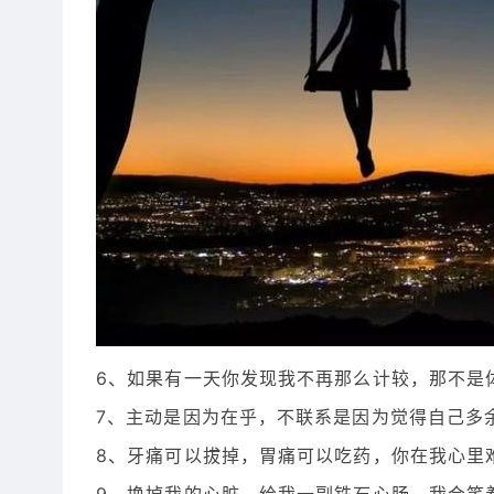
6、如果有一天你发现我不再那么计较，那不是
7、主动是因为在乎，不联系是因为觉得自己多余
8、牙痛可以拔掉，胃痛可以吃药，你在我心里
9、换掉我的心脏，给我一副铁石心肠，我会笑