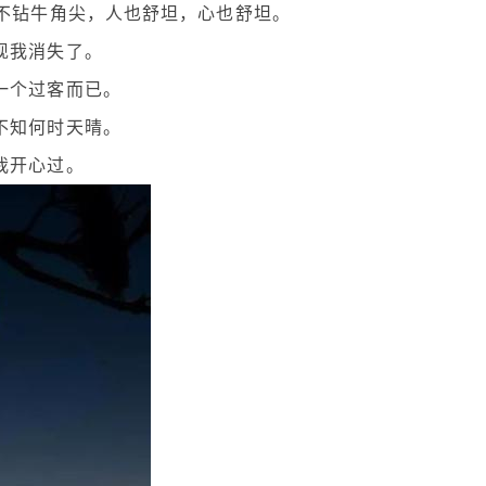
事不钻牛角尖，人也舒坦，心也舒坦。
现我消失了。
一个过客而已。
不知何时天晴。
我开心过。