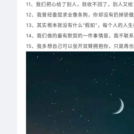
11、我们把心给了别人，就收不回了，别人又
12、我曾经委屈求全像条狗，你却没有扔掉骄
13、其实根本就没有什么“假如”，每个人的人
14、我们做的最有默契的一件事情是，我不联
15、我多想自己可以张开双臂拥抱你，只是再