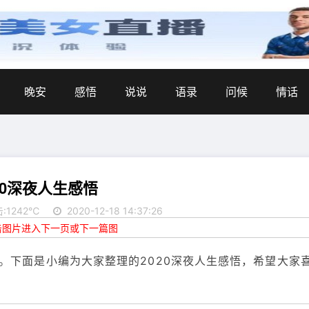
晚安
感悟
说说
语录
问候
情话
20深夜人生感悟
:1242℃
2020-12-18 14:37:26
点击图片进入下一页或下一篇图
。下面是小编为大家整理的2020深夜人生感悟，希望大家