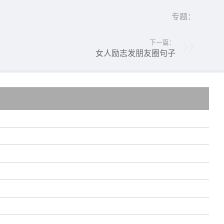
专题：
下一篇：
女人励志发朋友圈句子