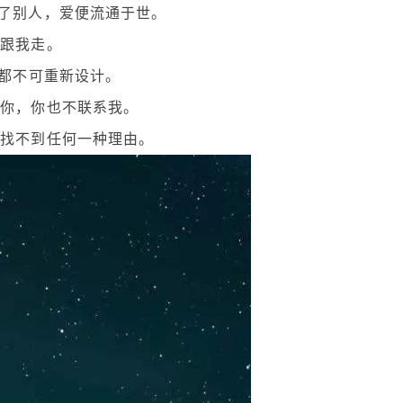
给了别人，爱便流通于世。
傲跟我走。
生都不可重新设计。
系你，你也不联系我。
也找不到任何一种理由。