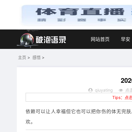
网站首页
早安
主页
>
感悟
>
20
qiuyating
点击
Tips：
依赖可以让人幸福但它也可以把你伤的体无完肤
欢。