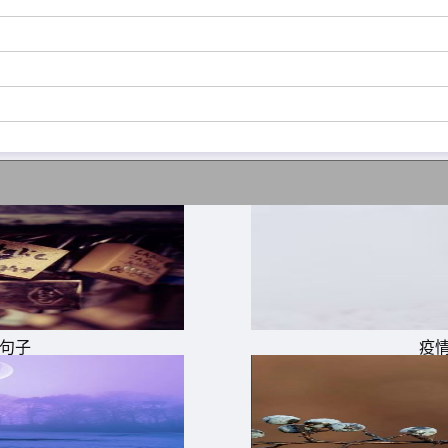
的句子
疫