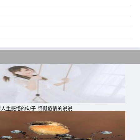
情人生感悟的句子 感慨疫情的说说