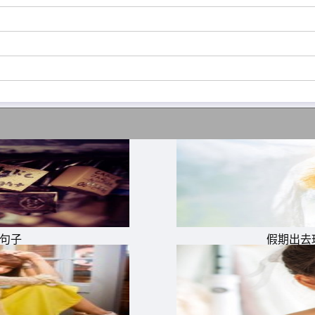
的句子
假期出去