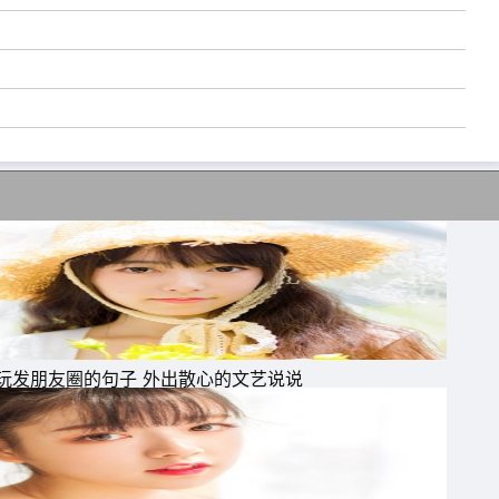
玩发朋友圈的句子 外出散心的文艺说说