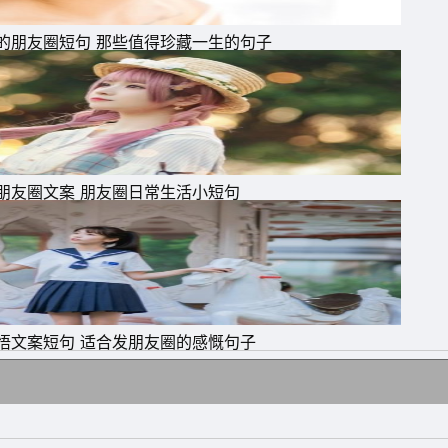
的朋友圈短句 那些值得珍藏一生的句子
朋友圈文案 朋友圈日常生活小短句
悟文案短句 适合发朋友圈的感慨句子