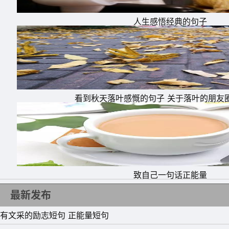
人生感悟经典的句子
看到秋天落叶感慨的句子 关于落叶的朋友
致自己一句话正能量
最新发布
有文采的励志短句 正能量短句