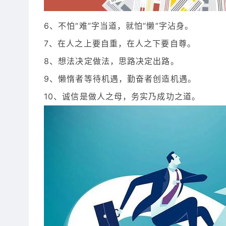
6、不怕“难”字当道，就怕“懒”字沾身。
7、在人之上要自重，在人之下要自尊。
8、想法决定做法，思路决定出路。
9、懒惰者等待机遇，勤奋者创造机遇。
10、诚信是做人之母，务实乃成功之道。