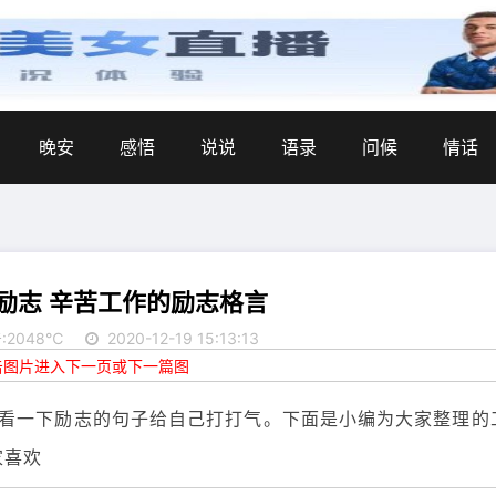
晚安
感悟
说说
语录
问候
情话
励志 辛苦工作的励志格言
:2048℃
2020-12-19 15:13:13
点击图片进入下一页或下一篇图
看一下励志的句子给自己打打气。下面是小编为大家整理的
家喜欢