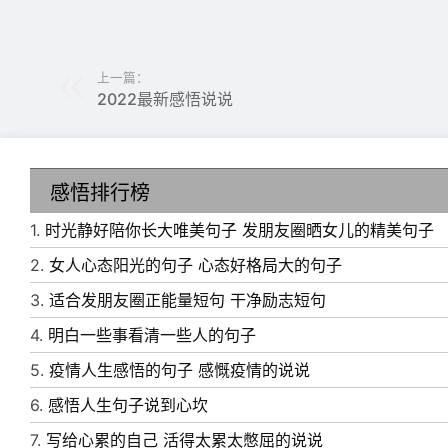
上一篇：
2022最新感悟说说
感悟排行榜
1.
时光静好陪你长大唯美句子 发朋友圈晒女儿的精美句子
2.
女人心态阳光的句子 心态好格局大的句子
3.
适合发朋友圈正能量短句 干净励志短句
4.
明白一些事看清一些人的句子
5.
疫情人生感悟的句子 感慨疫情的说说
6.
感悟人生句子说到心坎
7.
写给心累的自己 活得太累太憋屈的说说