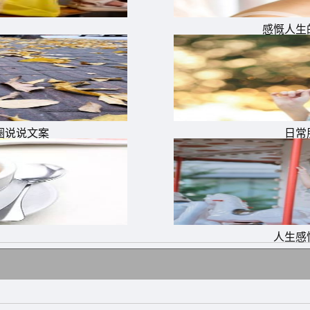
感慨人生
圈说说文案
日常
人生感