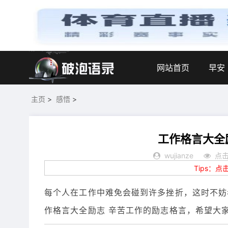
网站首页
早安
主页
>
感悟
>
工作格言大全
wujianze
点击
Tips：
每个人在工作中难免会碰到许多挫折，这时不妨
作格言大全励志 辛苦工作的励志格言，希望大