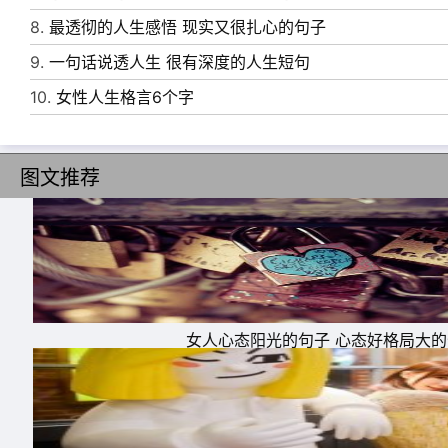
8.
最透彻的人生感悟 现实又很扎心的句子
9.
一句话说透人生 很有深度的人生短句
10.
女性人生格言6个字
图文推荐
女人心态阳光的句子 心态好格局大