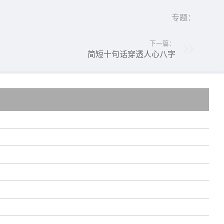
专题：
下一篇：
简短十句话穿透人心八字