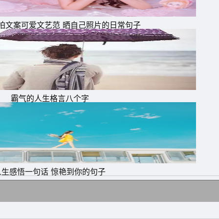
拍文案可爱文艺范 晒自己照片的日常句子
霸气的人生格言八个字
人生感悟一句话 惊艳到你的句子