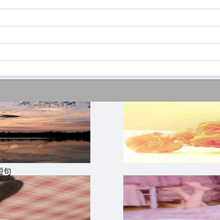
自己，做人其实很简单，只要你把我当回事，你的事就是我
，他会感谢你，当你某一次没有对他好时，他会在心里记恨
的人都能看穿你的不易，也不是所有的人都值得你去珍惜。
短句
话语被置之不理，炙热的心意被瞧之不起。
近，懂得才有温暖。轰轰烈烈的，未必是真心;默默无声的，未