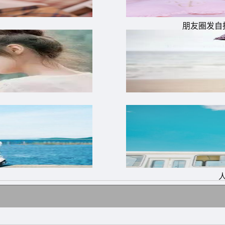
，别人就知道感恩。
朋友圈发自