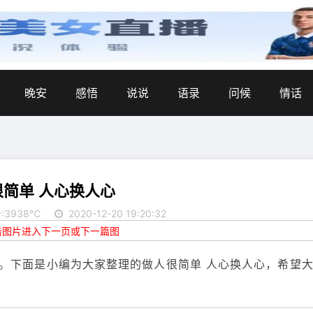
晚安
感悟
说说
语录
问候
情话
很简单 人心换人心
:3938℃
2020-12-20 19:20:32
点击图片进入下一页或下一篇图
。下面是小编为大家整理的做人很简单 人心换人心，希望