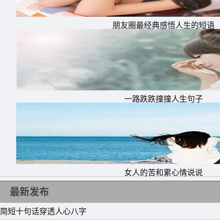
10、不是你付出，别人就铭记于心;不是你帮助
朋友圈最经典感悟人生的短语
一路跌跌撞撞人生句子
女人的苦和累心情说说
最新发布
简短十句话穿透人心八字