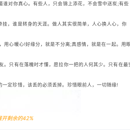
知道谁对你真心。有些人，只会锦上添花，不会雪中送炭;有些
牵挂，谁是转身的天涯。做人其实很简单，人心换人心，你
，用心暖心!好缘分，就是不分离;真感情，就是在一起。用
朋友。只有在落魄时才懂，愿拉你一把的人何其少。只有在最
的一定珍惜，该丢的必须丢掉。珍惜眼前人，一切随缘!
展开剩余的42%