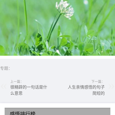
专题：
上一篇：
下一篇：
很精辟的一句话是什
人生亲情感悟的句子
么意思
简短的
感悟排行榜