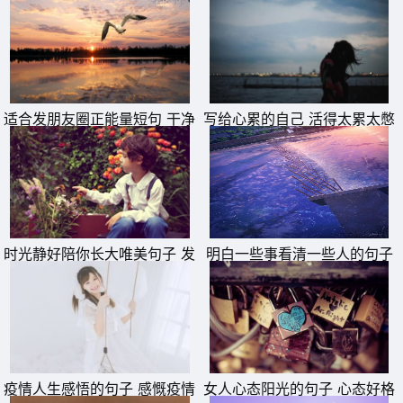
适合发朋友圈正能量短句 干净
写给心累的自己 活得太累太憋
励志短句
屈的说说
时光静好陪你长大唯美句子 发
明白一些事看清一些人的句子
朋友圈晒女儿的精美句子
疫情人生感悟的句子 感慨疫情
女人心态阳光的句子 心态好格