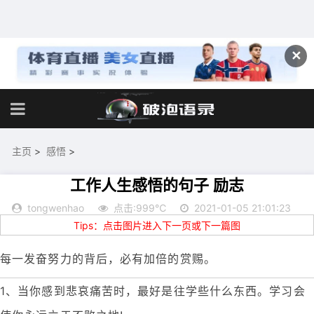
✕
主页
>
感悟
>
工作人生感悟的句子 励志
tongwenhao
点击:999℃
2021-01-05 21:01:23
Tips：点击图片进入下一页或下一篇图
每一发奋努力的背后，必有加倍的赏赐。
1、当你感到悲哀痛苦时，最好是往学些什么东西。学习会