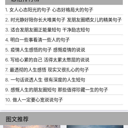
1.
女人心态阳光的句子 心态好格局大的句子
2.
时光静好陪你长大唯美句子 发朋友圈晒女儿的精美句子
3.
适合发朋友圈正能量短句 干净励志短句
4.
明白一些事看清一些人的句子
5.
疫情人生感悟的句子 感慨疫情的说说
6.
写给心累的自己 活得太累太憋屈的说说
7.
最透彻的人生感悟 现实又很扎心的句子
8.
一句话说透人生 很有深度的人生短句
9.
感慨人生的朋友圈短句 那些值得珍藏一生的句子
10.
做人一定要心宽说说句子
图文推荐