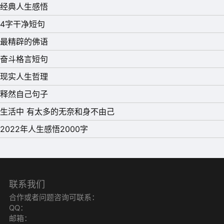
经典人生感悟
4字干净短句
最精辟的佛语
奋斗格言短句
现实人生哲理
释然自己句子
生活中 有太多的无奈和身不由己
2022年人生感悟2000字
联系我们
合作或者问题咨询可联系：
QQ：
邮箱：