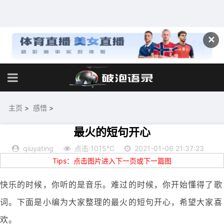
✕
主页
>
感悟
>
最火的短句开心
qiuyating
点击:1015℃
2021-01-06 21:37:23
Tips：点击图片进入下一页或下一篇图
快乐的时候，你听的是音乐。难过的时候，你开始懂得了歌
词。下面是小编为大家整理的最火的短句开心，希望大家喜
欢。