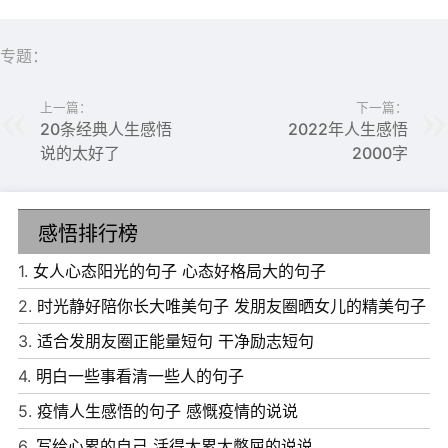
专题：
上一篇：
下一篇：
20条经典人生感悟
2022年人生感悟
说的太好了
2000字
感悟排行榜
1.
女人心态阳光的句子 心态好格局大的句子
2.
时光静好陪你长大唯美句子 发朋友圈晒女儿的精美句子
3.
适合发朋友圈正能量短句 干净励志短句
4.
明白一些事看清一些人的句子
5.
疫情人生感悟的句子 感慨疫情的说说
6.
写给心累的自己 活得太累太憋屈的说说