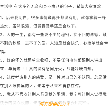
生活中 有太多的无奈和身不由己的句子，希望大家喜欢!
1、后来我明白，很多事情说再多都没有用，就像拿着一杯
热水，虽然很渴，但觉得烫手还是会放下。
2、人的一生，都有一些说不出的秘密，挽不回的遗憾，触
不到的梦想，忘不了的爱。人知足就会快乐，心简单就会幸
福。
3、好的坏的就照单全收吧，不要任何事情都跟别人讲出
來，毕竟这世上真的没有感同身受，只能冷暖自知。
4、过度考虑别人的感受，是一种对自己的不认同。总是活
在别人眼神里的人，也等于从来不曾存在过。
5、我从不喜欢让别人看见我的眼泪，我宁可让别人觉得我
快乐的没心没肺，也不愿让自己看起来委屈可怜。
展开剩余的57%