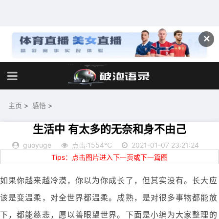
✕
主页
>
感悟
>
生活中 有太多的无奈和身不由己
guoyuge
点击:1554℃
2021-01-07 23:21:24
Tips：点击图片进入下一页或下一篇图
如果你越来越冷漠，你以为你成长了，但其实没有。长大应
该是变温柔，对全世界都温柔。成熟，是对很多事物都能放
下，都能慈悲，愿以善眼望世界。下面是小编为大家整理的