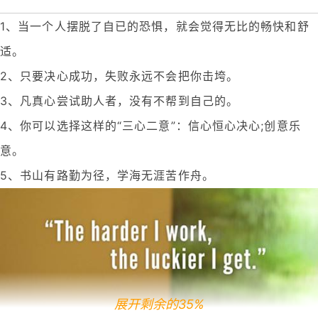
1、当一个人摆脱了自已的恐惧，就会觉得无比的畅快和舒
适。
2、只要决心成功，失败永远不会把你击垮。
3、凡真心尝试助人者，没有不帮到自己的。
4、你可以选择这样的“三心二意”：信心恒心决心;创意乐
意。
5、书山有路勤为径，学海无涯苦作舟。
展开剩余的35%