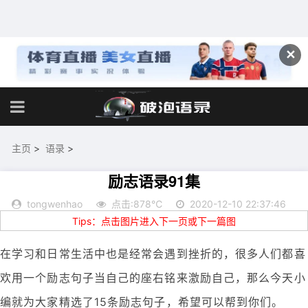
✕
主页
>
语录
>
励志语录91集
tongwenhao
点击:878℃
2020-12-10 22:37:46
Tips：点击图片进入下一页或下一篇图
在学习和日常生活中也是经常会遇到挫折的，很多人们都喜
欢用一个励志句子当自己的座右铭来激励自己，那么今天小
编就为大家精选了15条励志句子，希望可以帮到你们。