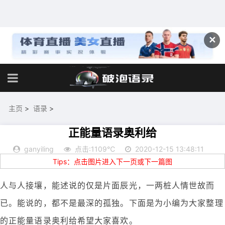
✕
主页
>
语录
>
正能量语录奥利给
ganyiling
点击:1109℃
2020-12-15 13:48:11
Tips：点击图片进入下一页或下一篇图
人与人接壤，能述说的仅是片面辰光，一两桩人情世故而
已。能说的，都不是最深的孤独。下面是为小编为大家整理
的正能量语录奥利给希望大家喜欢。