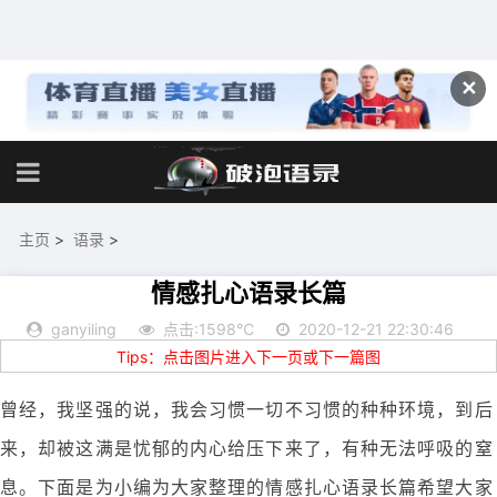
✕
主页
>
语录
>
情感扎心语录长篇
ganyiling
点击:1598℃
2020-12-21 22:30:46
Tips：点击图片进入下一页或下一篇图
曾经，我坚强的说，我会习惯一切不习惯的种种环境，到后
来，却被这满是忧郁的内心给压下来了，有种无法呼吸的窒
息。下面是为小编为大家整理的情感扎心语录长篇希望大家