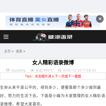
✕
主页
>
语录
>
女人精彩语录微博
qiuyating
点击:996℃
2020-12-23 11:58:33
Tips：点击图片进入下一页或下一篇图
生命从来不是公平的，得到多少，便要靠那个多少做到最
好，努力的生活下去。下面是小编为大家整理的女人精彩语
录微博，希望大家喜欢。