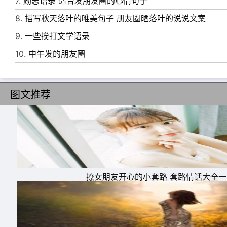
7.
励志语录 适合发朋友圈的心情句子
10、我们每天辛辛苦苦的赚钱，不是因为自己
8.
描写秋天落叶的唯美句子 朋友圈晒落叶的说说文案
的。而是因为自己，不想为钱和谁低三下四，更
9.
一些挨打文学语录
10.
中午发的朋友圈
图文推荐
撩女朋友开心的小套路 套路情话大全