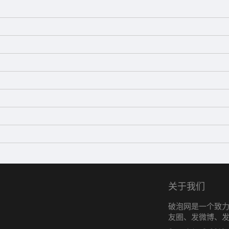
关于我们
破泡网是一个致
友圈、发微博、