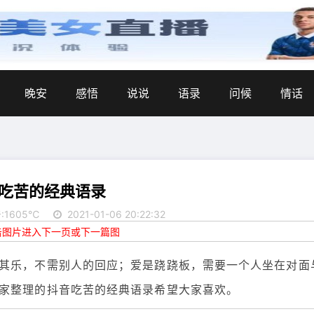
晚安
感悟
说说
语录
问候
情话
吃苦的经典语录
:1605℃
2021-01-06 20:22:32
点击图片进入下一页或下一篇图
其乐，不需别人的回应；爱是跷跷板，需要一个人坐在对面
家整理的抖音吃苦的经典语录希望大家喜欢。