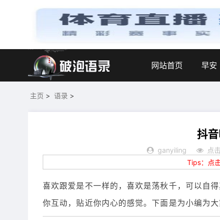
网站首页
早安
主页
>
语录
>
抖音
ganyiling
点击
Tips：
喜欢跟爱是不一样的，喜欢是荡秋千，可以自得
你互动，贴近你内心的感觉。下面是为小编为大