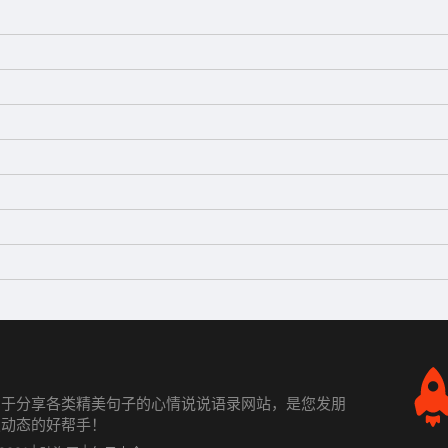
力于分享各类精美句子的心情说说语录网站，是您发朋
发动态的好帮手！