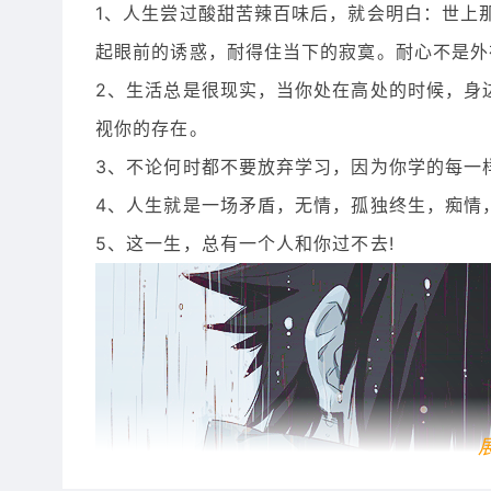
1、人生尝过酸甜苦辣百味后，就会明白：世上
起眼前的诱惑，耐得住当下的寂寞。耐心不是外
2、生活总是很现实，当你处在高处的时候，身
视你的存在。
3、不论何时都不要放弃学习，因为你学的每一
4、人生就是一场矛盾，无情，孤独终生，痴情
5、这一生，总有一个人和你过不去!