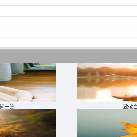
多爱钱!而是因为，钱虽不是万能的，但没有钱确实是万万不
不想为钱与人互相为难。
一问一答
致敬