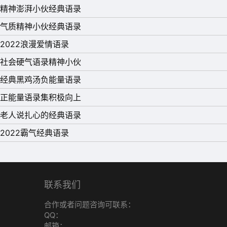
精神澎湃小伙经典语录
气质精神小伙经典语录
2022浪漫爱情语录
社会硬气语录精神小伙
经典黑鸡汤负能量语录
正能量语录集积极向上
老人说扎心的经典语录
2022霸气经典语录
联系我们
合作或者问题咨询可联系：
QQ：
邮箱：