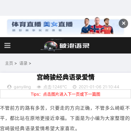
✕
主页
>
语录
>
宫崎骏经典语录爱情
ganyiling
点击:1246℃
2021-01-06 21:10:44
Tips：点击图片进入下一页或下一篇图
不管前方的路有多苦，只要走的方向正确，不管多么崎岖不
平，都比站在原地更接近幸福。下面是为小编为大家整理的
宫崎骏经典语录爱情希望大家喜欢。