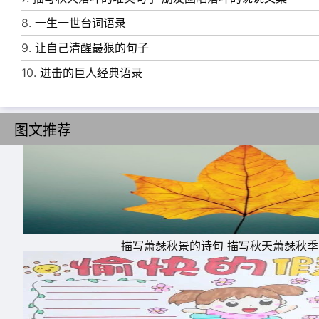
8.
一生一世台词语录
9.
让自己清醒最狠的句子
10.
进击的巨人经典语录
图文推荐
描写萧瑟秋景的诗句 描写秋天萧瑟秋