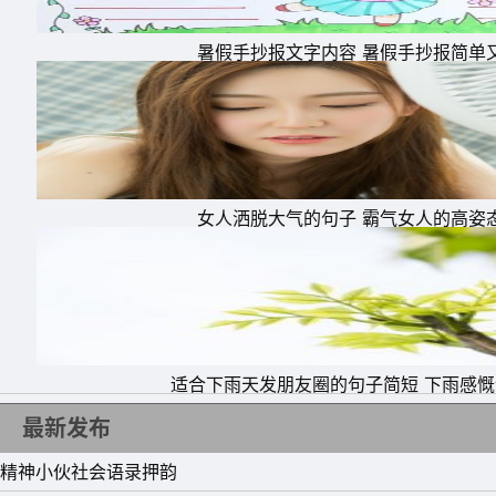
暑假手抄报文字内容 暑假手抄报简单
女人洒脱大气的句子 霸气女人的高姿
适合下雨天发朋友圈的句子简短 下雨感
最新发布
精神小伙社会语录押韵