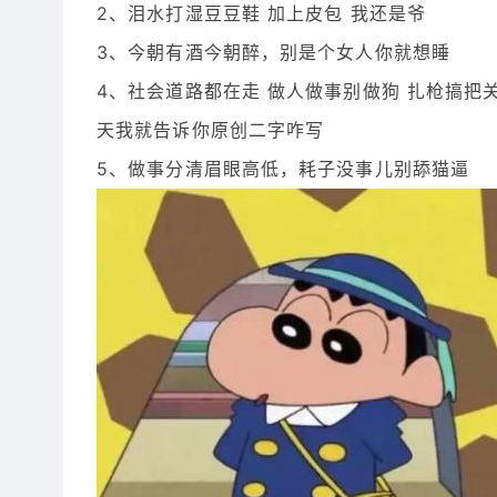
2、泪水打湿豆豆鞋 加上皮包 我还是爷
3、今朝有酒今朝醉，别是个女人你就想睡
4、社会道路都在走 做人做事别做狗 扎枪搞把
天我就告诉你原创二字咋写
5、做事分清眉眼高低，耗子没事儿别舔猫逼