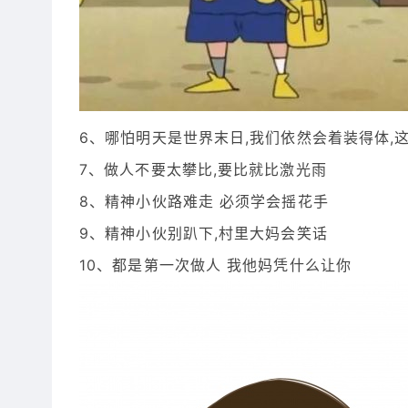
6、哪怕明天是世界末日,我们依然会着装得体,
7、做人不要太攀比,要比就比激光雨
8、精神小伙路难走 必须学会摇花手
9、精神小伙别趴下,村里大妈会笑话
10、都是第一次做人 我他妈凭什么让你