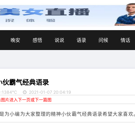
晚安
感悟
说说
语录
问候
情话
小伙霸气经典语录
:1384℃
2021-01-07 20:04:19
点击图片进入下一页或下一篇图
是为小编为大家整理的精神小伙霸气经典语录希望大家喜欢