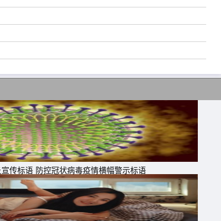
炎宣传标语 防控冠状病毒疫情横幅警示标语