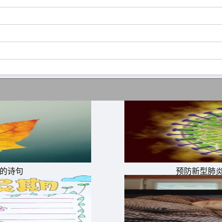
季的诗句
预防新型肺