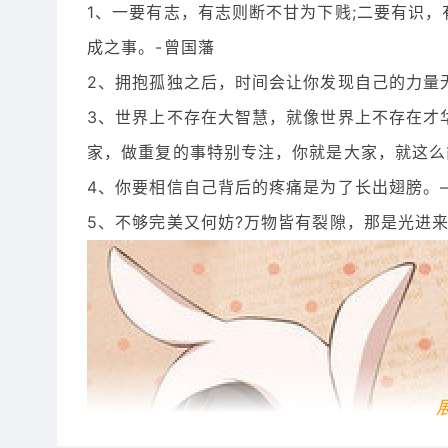
1、一要有志，有志则断不甘为下贱;二要有识
成之事。-曾国藩
2、拥抱孤独之后，时间会让你发现自己的力量
3、世界上不存在大智慧，就像世界上不存在才
家，做重复的事特别专注，你就是大家，就这么
4、你要相信自己背后的疼痛是为了长出翅膀。
5、不够完美又何妨?万物皆有裂隙，那是光进来