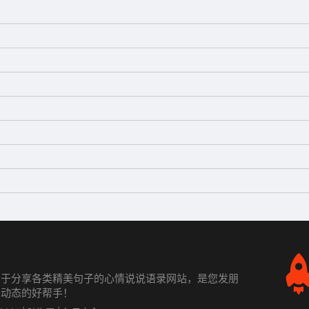
力于分享各类精美句子的心情说说语录网站，是您发朋
发动态的好帮手！