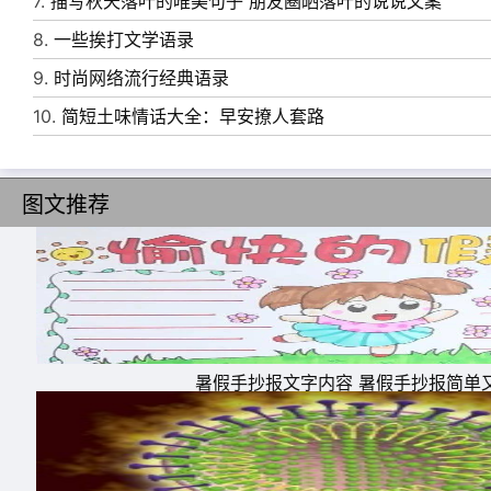
7.
描写秋天落叶的唯美句子 朋友圈晒落叶的说说文案
8.
一些挨打文学语录
9.
时尚网络流行经典语录
10.
简短土味情话大全：早安撩人套路
图文推荐
暑假手抄报文字内容 暑假手抄报简单
11、有一个夜晚我烧毁了所有的记忆,从此我的