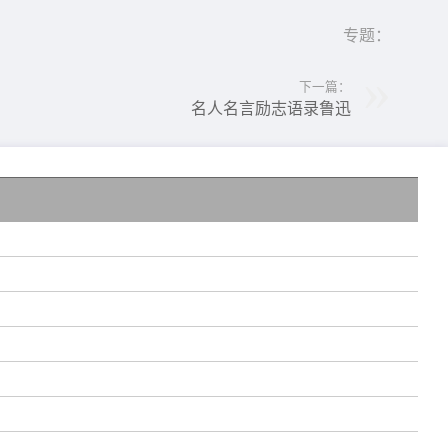
专题：
下一篇：
名人名言励志语录鲁迅
的