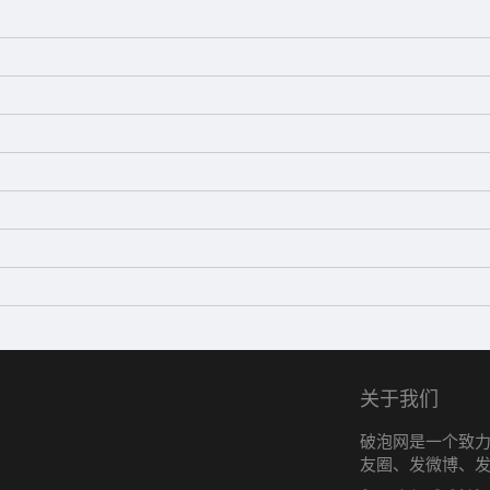
关于我们
破泡网是一个致
友圈、发微博、