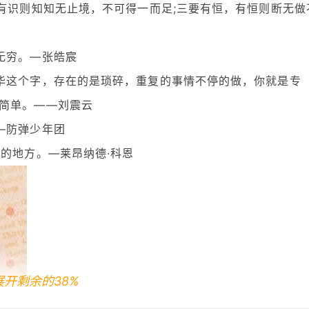
，有识则知知无止境，不可得一而足;三要有恒，有恒则断无做
无穷。—张皓宸
华这个字，存在的是琐碎，重复的事情不停的做，你就是专
简单。——刘震云
—防弹少年团
的地方。—莱昂纳德·科恩
展开剩余的38%