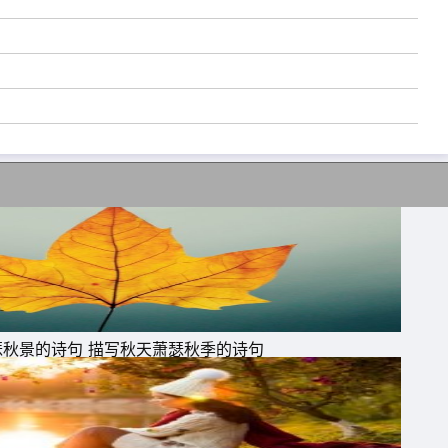
瑟秋景的诗句 描写秋天萧瑟秋季的诗句
轻