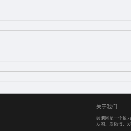
关于我们
破泡网是一个致
友圈、发微博、