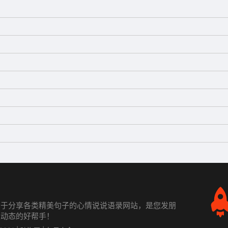
力于分享各类精美句子的心情说说语录网站，是您发朋
发动态的好帮手！