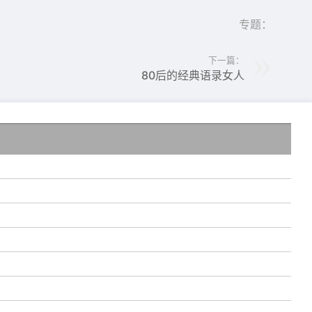
专题：
下一篇：
80后的经典语录女人
点