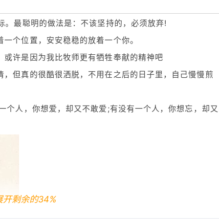
标。最聪明的做法是：不该坚持的，必须放弃!
着一个位置，安安稳稳的放着一个你。
，或许是因为我比牧师更有牺牲奉献的精神吧
情，但真的很酷很洒脱，不用在之后的日子里，自己慢慢煎
有一个人，你想爱，却又不敢爱;有没有一个人，你想忘，却又
展开剩余的34%