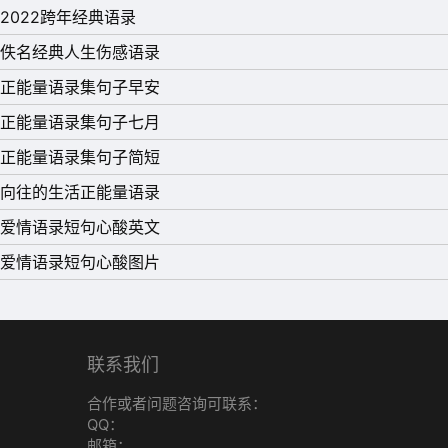
2022跨年经典语录
佚名经典人生伤感语录
正能量语录集句子早安
正能量语录集句子七月
正能量语录集句子简短
向往的生活正能量语录
爱情语录短句心酸英文
爱情语录短句心酸图片
联系我们
合作或者问题咨询可联系：
QQ：
邮箱：