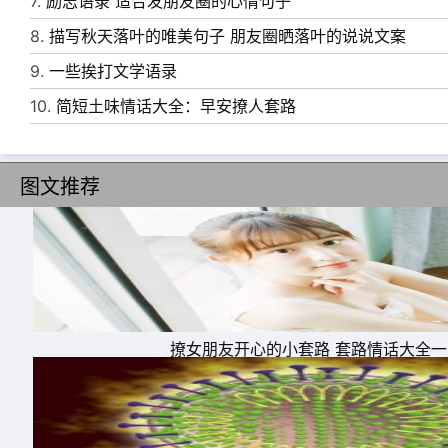
7.
励志语录 适合发朋友圈的心情句子
8.
描写秋天落叶的唯美句子 朋友圈晒落叶的说说文案
9.
一些挨打文学语录
10.
简短土味情话大全：早安撩人套路
图文推荐
撩女朋友开心的小套路 套路情话大全
11、你不能是一只橙子，把自己榨干了汁就被