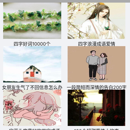
四字好词10000个
四字浪漫成语爱情
女朋友生气了不回信息怎么办
一段简短而深情的告白200字