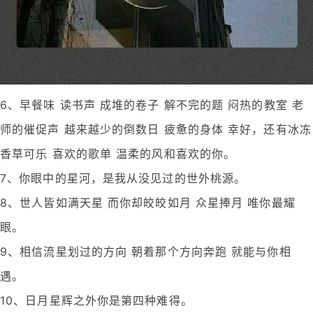
6、早餐味 读书声 成堆的卷子 解不完的题 闷热的教室 老
师的催促声 越来越少的倒数日 疲惫的身体 幸好，还有冰冻
香草可乐 喜欢的歌单 温柔的风和喜欢的你。
7、你眼中的星河，是我从没见过的世外桃源。
8、世人皆如满天星 而你却皎皎如月 众星捧月 唯你最耀
眼。
9、相信流星划过的方向 朝着那个方向奔跑 就能与你相
遇。
10、日月星辉之外你是第四种难得。