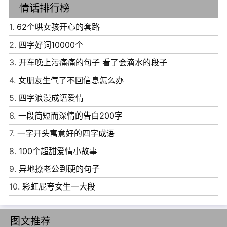
情话排行榜
1.
62个哄女孩开心的套路
2.
四字好词10000个
3.
开车晚上污痛痛的句子 看了会滴水的段子
4.
女朋友生气了不回信息怎么办
5.
四字浪漫成语爱情
6.
一段简短而深情的告白200字
7.
一字开头寓意好的四字成语
8.
100个超甜爱情小故事
9.
异地撩老公到硬的句子
10.
彩虹屁夸女生一大段
图文推荐