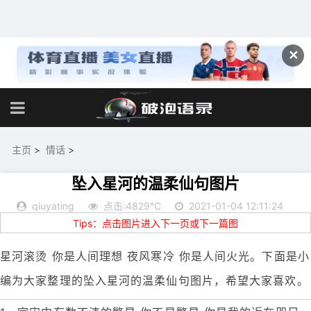
✕
主页
>
情话
>
坠入星河的温柔仙句图片
qiuyating
点击:4829℃
2021-01-04 12:11:24
Tips：点击图片进入下一页或下一篇图
星河滚烫 你是人间理想 夜风寒冷 你是人间火光。下面是小
编为大家整理的坠入星河的温柔仙句图片，希望大家喜欢。