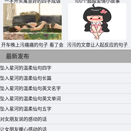
一字开头寓意好的四字成语
100个超甜爱情小故事
开车晚上污痛痛的句子 看了会
污污的文章让人起反应的句子
滴水的段子
500字
最新发布
坠入星河的温柔仙句四字
坠入星河的温柔仙句长篇
坠入星河的温柔仙句英文名字
坠入星河的温柔仙句英文单词
坠入星河的温柔仙句五字
对女朋友说的感动的话
让女朋友暖心感动的话