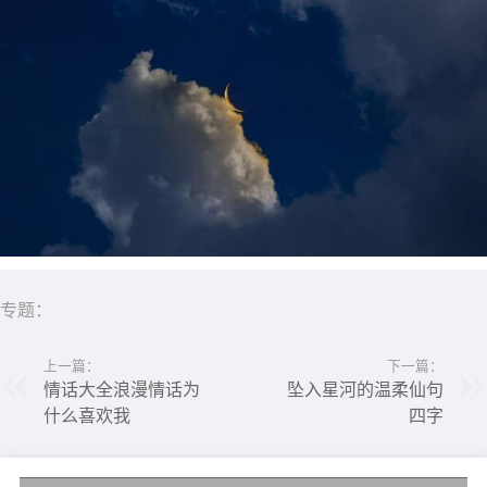
专题：
上一篇：
下一篇：
情话大全浪漫情话为
坠入星河的温柔仙句
什么喜欢我
四字