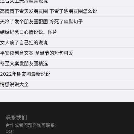
适合女生天冷幽默说说
高情商下雪天发朋友圈 下雪了晒朋友圈怎么说
天冷了发个朋友圈配图 冷死了幽默句子
结婚纪念日心情说说、图片
女人病了自己扛的说说
平安夜创意文案 圣诞节的短句可爱
冬至文案发朋友圈精选
2022年朋友圈最新说说
情感说说大全
联系我们
合作或者问题咨询可联系：
QQ：