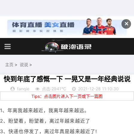
✕
主页
>
说说
>
快到年底了感慨一下 一晃又是一年经典说说
fanqie
点击:2941℃
2021-12-28 11:10:30
Tips：点击图片进入下一页或下一篇图
1、年离我越来越近，我离年越来越远。
2、盼望着，盼望着，离过年越来越近了
3、快递也停发了，离过年真是越来越近了!