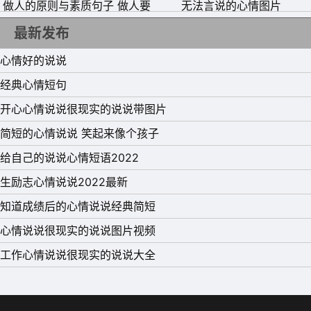
做人的原则与素质句子 做人要
无法言说的心情图片
有底线的说说
最新发布
心情好的说说
经典心情短句
开心心情说说很现实的说说带图片
简短的心情说说 笑起来像个孩子
给自己的说说心情短语2022
生励志心情说说2022最新
知道成绩后的心情说说经典简短
心情说说很现实的说说图片视频
工作心情说说很现实的说说大全