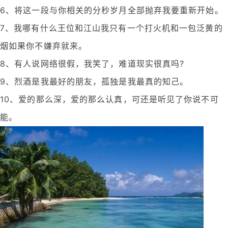
6、将这一段与你相关的分秒岁月全部抛弃我要重新开始。
7、我哪有什么王位和江山我只有一个打火机和一包泛黄的
烟如果你不嫌弃就来。
8、有人说网络很假，我笑了，难道现实很真吗?
9、烈酒是我最好的朋友，孤独是我最真的知己。
10、爱的那么深，爱的那么认真，可还是听见了你说不可
能。