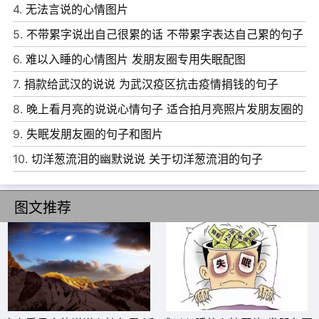
4.
无法言说的心情图片
5.
不带累字说出自己很累的话 不带累字表达自己累的句子
6.
难以入睡的心情图片 发朋友圈专用失眠配图
7.
捐款给武汉的说说 为武汉疫区抗击疫情捐钱的句子
8.
晚上看月亮的说说心情句子 适合拍月亮照片发朋友圈的
文案
9.
失眠发朋友圈的句子和图片
10.
切洋葱流泪的幽默说说 关于切洋葱流泪的句子
图文推荐