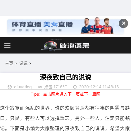
✕
主页
>
说说
>
深夜致自己的说说
qiuyating
点击:1716℃
2020-12-14 11:48:16
Tips：点击图片进入下一页或下一篇图
这个寂寞而混乱的世界，谁的欢颜背后都有往事的阴霾与缺
口，只是，有些人可以选择遗忘，另外一些人，注定只能铭
记。下面是小编为大家整理的深夜致自己的说说，希望大家