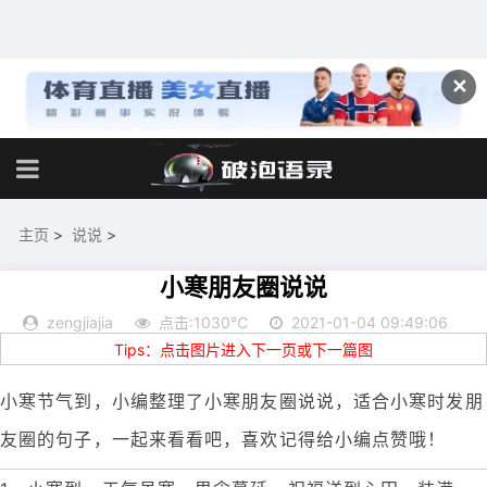
✕
主页
>
说说
>
小寒朋友圈说说
zengjiajia
点击:1030℃
2021-01-04 09:49:06
Tips：点击图片进入下一页或下一篇图
小寒节气到，小编整理了小寒朋友圈说说，适合小寒时发朋
友圈的句子，一起来看看吧，喜欢记得给小编点赞哦！