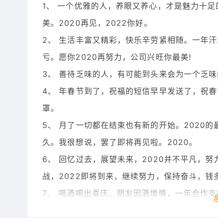
1、 一个优雅的人，养眼又养心，才是魅力十
美。2020再见，2022你好。
2、 生活丰富又精彩，快乐辛劳紧相随。一年
亏。愿你2020再努力，公司兴旺你最美!
3、 善待乏味的人，有可能到头来会为一个乏味的人
4、 年春节到了，祝福的短信早早发送了，祝
罩。
5、 月了一切都在结束也有新的开始。2020
久。我很想说，罢了即将再见啦。2020。
6、 回忆过去，展望未来，2020并不平凡，
战，2022即将到来，继续努力，保持奋斗，
7、 喝酒喝出喜庆，朋友因酒增情，一年合作
的质量，才有我们的效益，愿来年继续合作，相