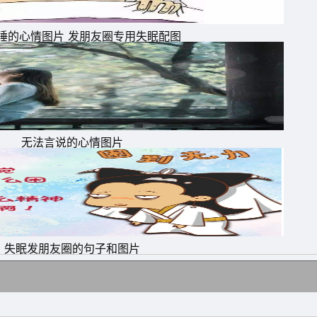
睡的心情图片 发朋友圈专用失眠配图
，
无法言说的心情图片
快
失眠发朋友圈的句子和图片
不