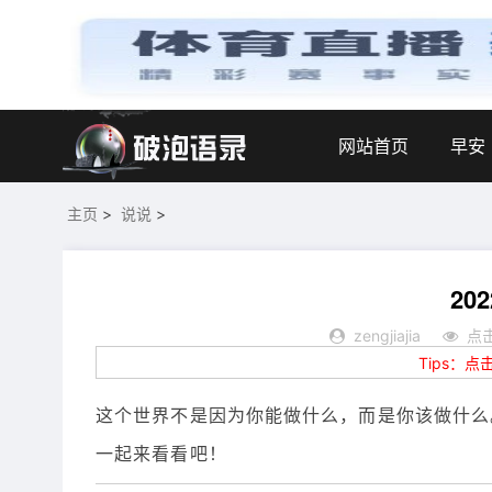
网站首页
早安
主页
>
说说
>
20
zengjiajia
点击
Tips：
这个世界不是因为你能做什么，而是你该做什么
一起来看看吧！