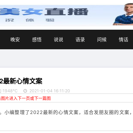
晚安
感悟
说说
语录
问候
情话
22最新心情文案
:1948℃
2021-01-04 16:11:20
点击图片进入下一页或下一篇图
。小编整理了2022最新的心情文案，适合发朋友圈的文案