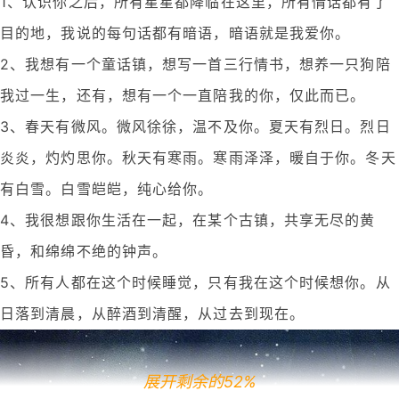
1、认识你之后，所有星星都降临在这里，所有情话都有了
目的地，我说的每句话都有暗语，暗语就是我爱你。
2、我想有一个童话镇，想写一首三行情书，想养一只狗陪
我过一生，还有，想有一个一直陪我的你，仅此而已。
3、春天有微风。微风徐徐，温不及你。夏天有烈日。烈日
炎炎，灼灼思你。秋天有寒雨。寒雨泽泽，暖自于你。冬天
有白雪。白雪皑皑，纯心给你。
4、我很想跟你生活在一起，在某个古镇，共享无尽的黄
昏，和绵绵不绝的钟声。
5、所有人都在这个时候睡觉，只有我在这个时候想你。从
日落到清晨，从醉酒到清醒，从过去到现在。
展开剩余的52%