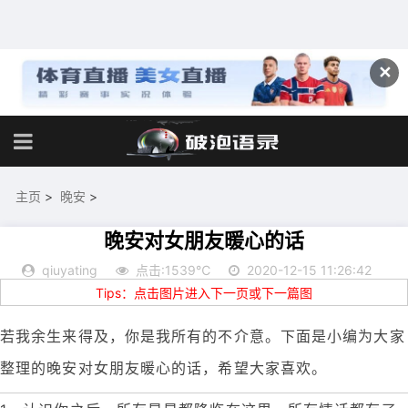
✕
主页
>
晚安
>
晚安对女朋友暖心的话
qiuyating
点击:1539℃
2020-12-15 11:26:42
Tips：点击图片进入下一页或下一篇图
若我余生来得及，你是我所有的不介意。下面是小编为大家
整理的晚安对女朋友暖心的话，希望大家喜欢。