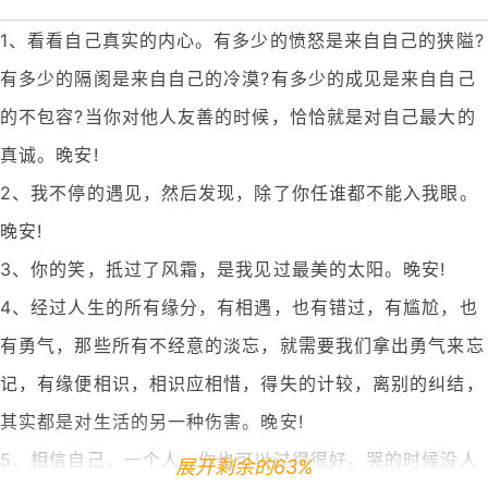
1、看看自己真实的内心。有多少的愤怒是来自自己的狭隘?
有多少的隔阂是来自自己的冷漠?有多少的成见是来自自己
的不包容?当你对他人友善的时候，恰恰就是对自己最大的
真诚。晚安!
2、我不停的遇见，然后发现，除了你任谁都不能入我眼。
晚安!
3、你的笑，抵过了风霜，是我见过最美的太阳。晚安!
4、经过人生的所有缘分，有相遇，也有错过，有尴尬，也
有勇气，那些所有不经意的淡忘，就需要我们拿出勇气来忘
记，有缘便相识，相识应相惜，得失的计较，离别的纠结，
其实都是对生活的另一种伤害。晚安!
5、相信自己，一个人，你也可以过得很好。哭的时候没人
展开剩余的63%