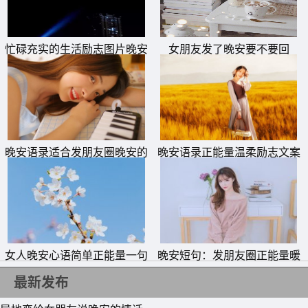
要凝神去注视。晚安!
忙碌充实的生活励志图片晚安
女朋友发了晚安要不要回
晚安语录适合发朋友圈晚安的
晚安语录正能量温柔励志文案
句子
女人晚安心语简单正能量一句
晚安短句：发朋友圈正能量暖
话
心话
最新发布