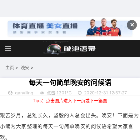
✕
主页
>
晚安
>
每天一句简单晚安的问候语
ganyiling
点击:1301℃
2020-12-31 12:57:27
Tips：点击图片进入下一页或下一篇图
艰苦岁月，总难长久，坚毅的人总会出头。晚安！下面是为
小编为大家整理的每天一句简单晚安的问候语希望大家喜
欢。