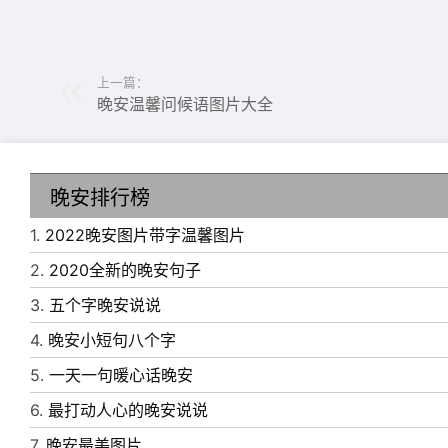
上一篇：
晚安温馨问候语图片大全
晚安排行榜
1.
2022晚安图片带字温馨图片
2.
2020全新的晚安句子
3.
五个字晚安说说
4.
晚安小短句八个字
5.
一天一句暖心话晚安
6.
最打动人心的晚安说说
7.
晚安最美图片