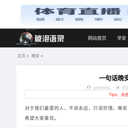
网站首页
早安
主页
>
晚安
>
一句话晚
ganyiling
点击
Tips：
对于我们最爱的人，不说永远，只说珍惜。晚安
希望大家喜欢。