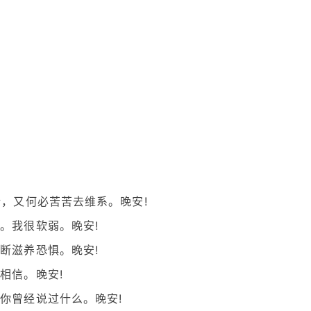
惜，又何必苦苦去维系。晚安!
。我很软弱。晚安!
断滋养恐惧。晚安!
相信。晚安!
你曾经说过什么。晚安!