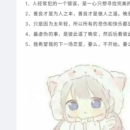
1、人经常犯的一个错误，是一心只想寻找完美
2、善良才是为人之本，善良才是做人之道。晚安
3、只是因为太年轻，所以所有的悲伤和快乐都
4、最虚伪的事，是彼此道了晚安，然后玩着彼
5、我希望我的下一场恋爱，要么，不开始。要