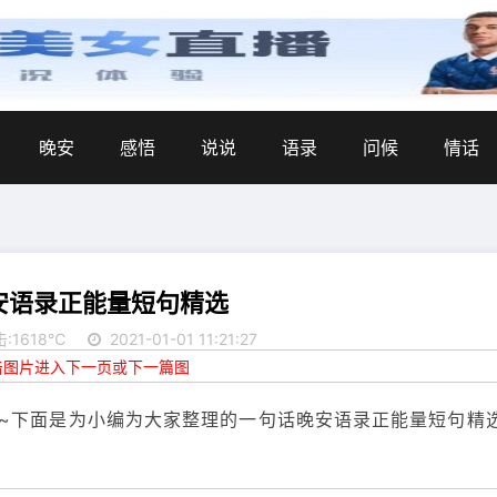
晚安
感悟
说说
语录
问候
情话
安语录正能量短句精选
:1618℃
2021-01-01 11:21:27
点击图片进入下一页或下一篇图
~下面是为小编为大家整理的一句话晚安语录正能量短句精