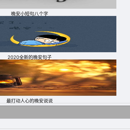
晚安小短句八个字
2020全新的晚安句子
最打动人心的晚安说说