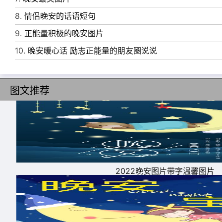
8.
情侣晚安的话语短句
9.
正能量积极的晚安图片
10.
晚安暖心话 励志正能量的朋友圈说说
图文推荐
2022晚安图片带字温馨图片