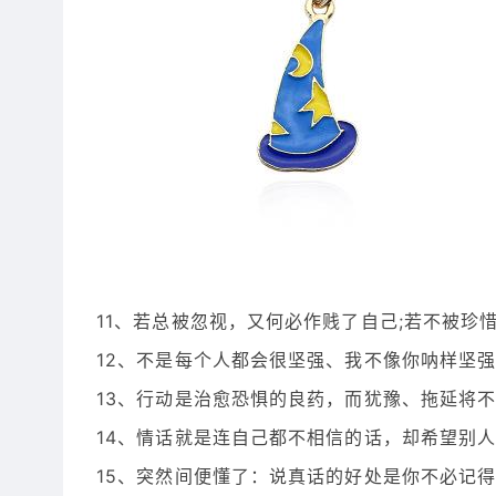
11、若总被忽视，又何必作贱了自己;若不被珍
12、不是每个人都会很坚强、我不像你呐样坚强
13、行动是治愈恐惧的良药，而犹豫、拖延将不
14、情话就是连自己都不相信的话，却希望别人
15、突然间便懂了：说真话的好处是你不必记得