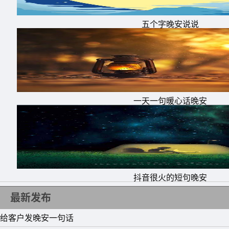
五个字晚安说说
一天一句暖心话晚安
抖音很火的短句晚安
最新发布
给客户发晚安一句话