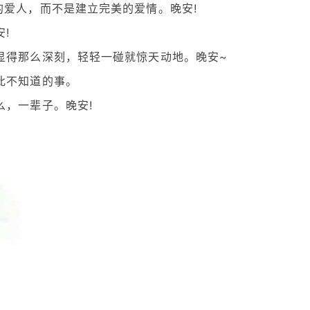
的爱人，而不是建立完美的爱情。晚安!
!
显得那么深刻，轻轻一碰就惊天动地。晚安~
此不知道的事。
么，一辈子。晚安!