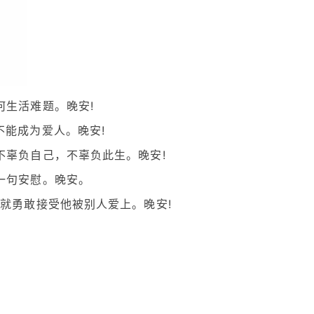
何生活难题。晚安!
不能成为爱人。晚安!
不辜负自己，不辜负此生。晚安!
一句安慰。晚安。
就勇敢接受他被别人爱上。晚安!