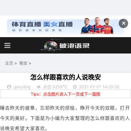
✕
主页
>
晚安
>
怎么样跟喜欢的人说晚安
ganyiling
点击:3259℃
2021-01-01 14:20:32
Tips：点击图片进入下一页或下一篇图
睡去昨天的疲惫，忘却昨天的烦恼，睁开今天的双眼，打开
今天的美好。下面是为小编为大家整理的怎么样跟喜欢的人
说晚安希望大家喜欢。