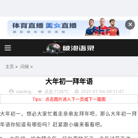
✕
主页
>
问候
>
大年初一拜年语
xiaoling
点击:1126℃
2021-01-04 09:11:47
Tips：点击图片进入下一页或下一篇图
大年初一，想必大家忙着走亲串友拜年吧，那么大年初一拜
年语你知道有哪些吗？赶紧跟小编来看看吧。