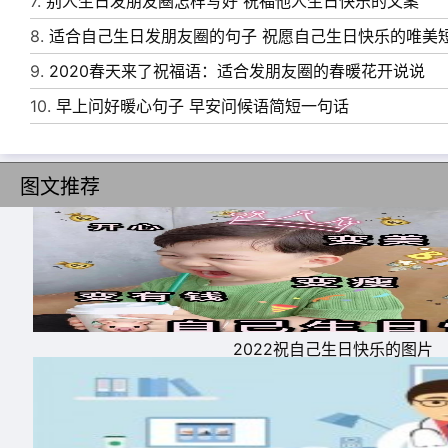
7.
别人生日发朋友圈怎样写好 祝福他人生日快乐的文案
远，只要心无悔。不怕时光流转，只要开心依然
8.
适合自己生日发朋友圈的句子 祝愿自己生日快乐的唯美
15、心愿是风，快乐是帆，幸福是船，心愿的
9.
2020春天来了祝福语：适合发朋友圈的春暖花开说说
只愿你可以无忧无虑过一生!
10.
早上问好暖心句子 早安问候语简短一句话
图文推荐
2022祝自己生日快乐的图片