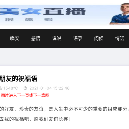
晚安
感悟
说说
语录
问候
情话
朋友的祝福语
击:1548℃
2021-01-04 15:22:48
点击图片进入下一页或下一篇图
的好友、珍贵的友谊，是人生中必不可少的重要的组成部分
去我的祝福吧，愿我们友谊长存!