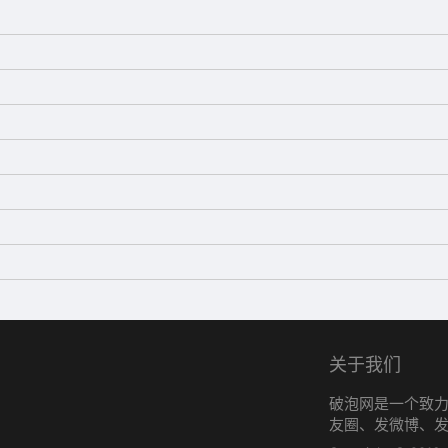
关于我们
破泡网是一个致
友圈、发微博、