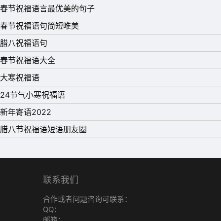
春节祝福语言最优美的句子
春节祝福语句简短唯美
腊八祝福语句
春节祝福语大全
大寒祝福语
24节气小寒祝福语
新年寄语2022
腊八节祝福语短语朋友圈
联系我们
合作或者问题咨询可联系：
QQ：
邮箱：