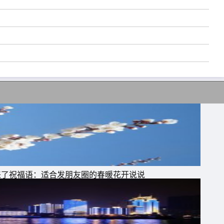
，
天来了祝福语：适合发朋友圈的春暖花开说说