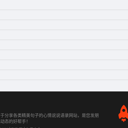
力于分享各类精美句子的心情说说语录网站，是您发朋
发动态的好帮手！