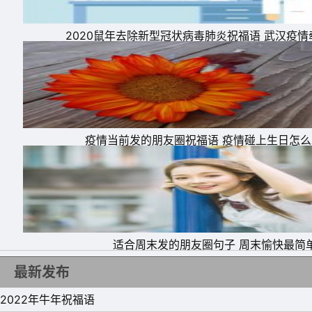
2020鼠年去除新型冠状病毒肺炎祝福语 武汉疫
疫情当前发的朋友圈祝福语 疫情碰上生日怎
适合周末发的朋友圈句子 周末愉快最简
最新发布
2022年牛年祝福语