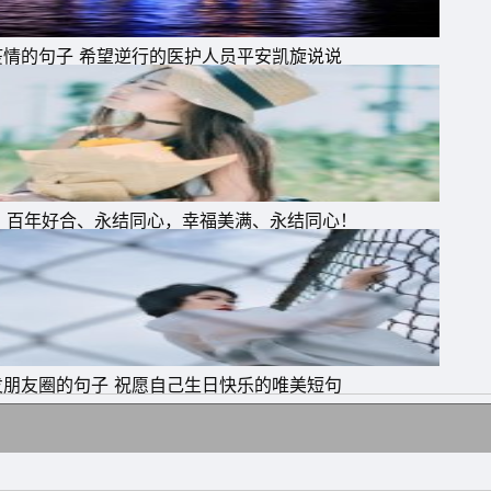
疫情的句子 希望逆行的医护人员平安凯旋说说
：百年好合、永结同心，幸福美满、永结同心！
发朋友圈的句子 祝愿自己生日快乐的唯美短句