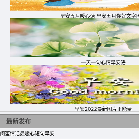
早安五月暖心话 早安五月你好文字
一天一句心情早安语
早安2022最新图片正能量
最新发布
闺蜜情话最暖心短句早安