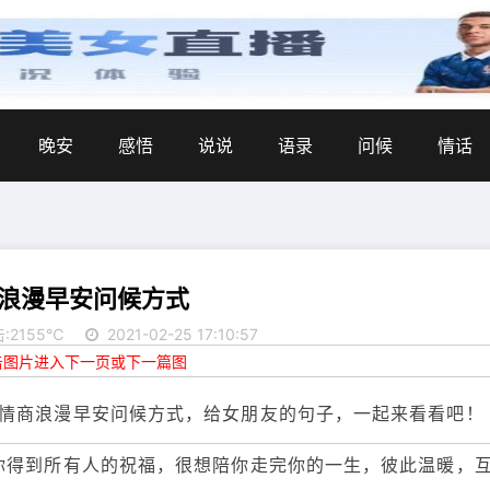
晚安
感悟
说说
语录
问候
情话
浪漫早安问候方式
:2155℃
2021-02-25 17:10:57
点击图片进入下一页或下一篇图
情商浪漫早安问候方式，给女朋友的句子，一起来看看吧！
你得到所有人的祝福，很想陪你走完你的一生，彼此温暖，