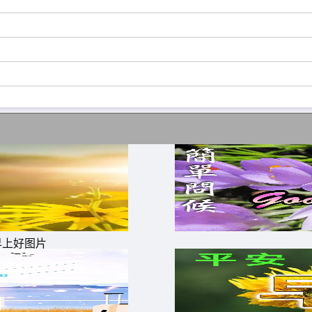
让我恰好遇见你。
起度过柴米油盐的岁月。
，一次遇见你，一次走到底。
最好的就是你。
，因为遇见你之后最好的时光才开始。
到了全世界。
之后，结婚这件事我就没想过别人。
早上好图片