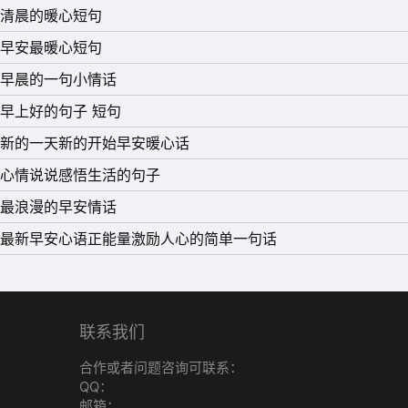
清晨的暖心短句
早安最暖心短句
早晨的一句小情话
早上好的句子 短句
新的一天新的开始早安暖心话
心情说说感悟生活的句子
最浪漫的早安情话
最新早安心语正能量激励人心的简单一句话
联系我们
合作或者问题咨询可联系：
QQ：
邮箱：