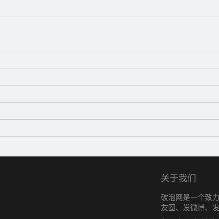
关于我们
破泡网是一个致
友圈、发微博、