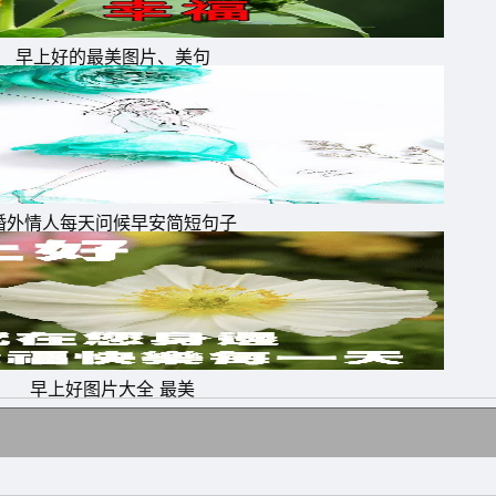
早上好的最美图片、美句
婚外情人每天问候早安简短句子
早上好图片大全 最美