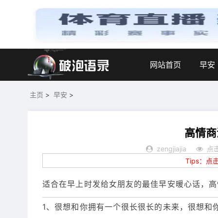
网站首页
早安
主页
>
早安
>
高情商
zengjiajia
点击
Tips：
适合在早上时发给女朋友的最佳早安暖心话，高
1、很想和你拥有一个很长很长的未来，很想和