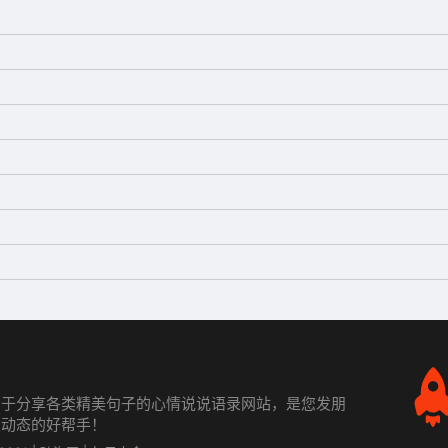
力于分享各类精美句子的心情说说语录网站，是您发朋
发动态的好帮手！