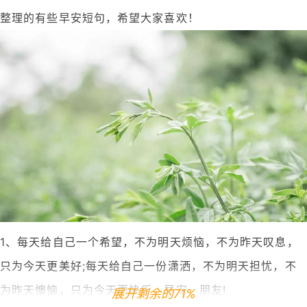
整理的有些早安短句，希望大家喜欢！
1、每天给自己一个希望，不为明天烦恼，不为昨天叹息，
只为今天更美好;每天给自己一份潇洒，不为明天担忧，不
为昨天懊恼，只为今天更快乐，早安，朋友!
展开剩余的71%