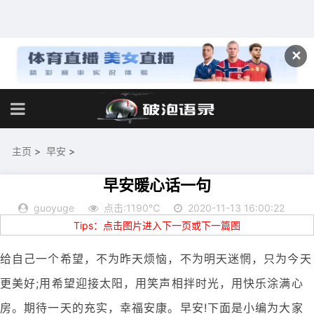
✕
主页
>
早安
>
早安暖心话一句
guoyuge
点击:1190℃
2020-11-13 16:00:22
Tips：点击图片进入下一页或下一篇图
给自己一个希望，不为昨天烦恼，不为明天迷惘，只为今天
更美好;用希望迎接太阳，用笑声相拌时光，用快乐涂满心
房。期待一天的充实，幸福安康。早安!下面是小编为大家