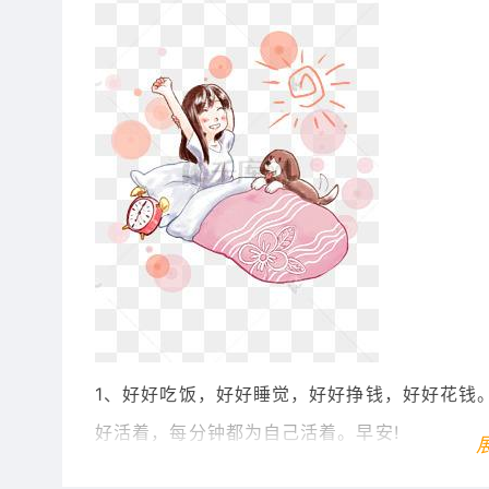
1、好好吃饭，好好睡觉，好好挣钱，好好花钱
好活着，每分钟都为自己活着。早安!
2、褪去疲劳，忘却烦躁，放眼今天，无限美好