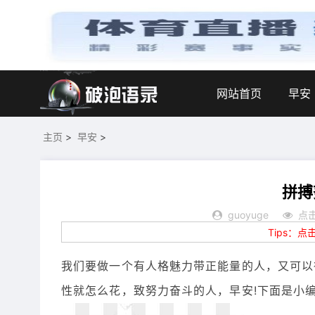
网站首页
早安
主页
>
早安
>
拼搏
guoyuge
点击
Tips：
我们要做一个有人格魅力带正能量的人，又可以
性就怎么花，致努力奋斗的人，早安!下面是小