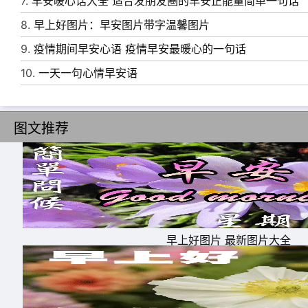
7.
早安暖心话大全 适合发朋友圈的早安正能量简单一句话
8.
早上好图片：早安图片带字温馨图片
9.
疫情期间早安心语 疫情早安最暖心的一句话
10.
一天一句心情早安语
图文推荐
早上好图片 最新图片大全