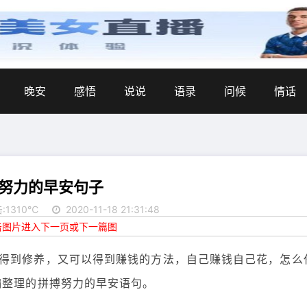
晚安
感悟
说说
语录
问候
情话
努力的早安句子
:1310℃
2020-11-18 21:31:48
点击图片进入下一页或下一篇图
得到修养，又可以得到赚钱的方法，自己赚钱自己花，怎么
编整理的拼搏努力的早安语句。