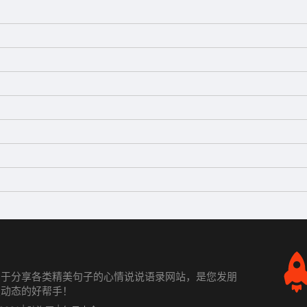
力于分享各类精美句子的心情说说语录网站，是您发朋
发动态的好帮手！