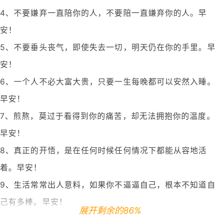
4、不要嫌弃一直陪你的人，不要陪一直嫌弃你的人。早
安！
5、不要垂头丧气，即使失去一切，明天仍在你的手里。早
安！
6、一个人不必大富大贵，只要一生每晚都可以安然入睡。
早安！
7、煎熬，莫过于看得到你的痛苦，却无法拥抱你的温度。
早安！
8、真正的开悟，是在任何时候任何情况下都能从容地活
着。早安！
9、生活常常出人意料，如果你不逼逼自己，根本不知道自
己有多棒。早安！
展开剩余的86%
10、人与人间的信任，就像是纸片，一旦破损，就不会再回