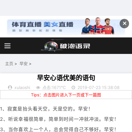
✕
主页
>
早安
>
早安心语优美的语句
xulaoshi
点击:1671℃
2019-07-23 15:38:08
Tips：点击图片进入下一页或下一篇图
1、寂寞是抬头看天空，天是空的。早安！
2、听说幸福很简单，简单到时间一冲就冲淡。早安！
3、当你喜欢上一个人，总会觉得自己不够好。早安！