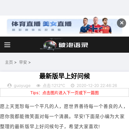
✕
主页
>
早安
>
最新版早上好问候
guoyuge
点击:1212℃
2020-12-20 22:46:26
Tips：点击图片进入下一页或下一篇图
愿上天宽恕每一个平凡的人，愿世界善待每一个善良的人，
愿你我都能微笑面对每一个清晨。早安!下面是小编为大家
整理的最新版早上好问候句子，希望大家喜欢!