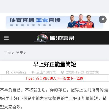
✕
主页
>
早安
>
早上好正能量简短
qiuyating
点击:1363℃
2020-12-21 12:22:00
Tips：点击图片进入下一页或下一篇图
不辜负自己，不将就生活。你的存在，配得上世间所有的最
好!早上好!下面是小编为大家整理的早上好正能量简短，希
望大家喜欢。