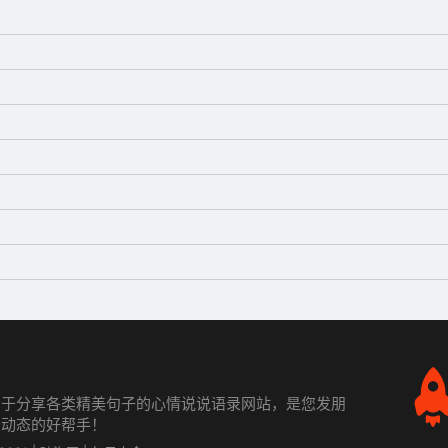
力于分享各类精美句子的心情说说语录网站，是您发朋
发动态的好帮手！