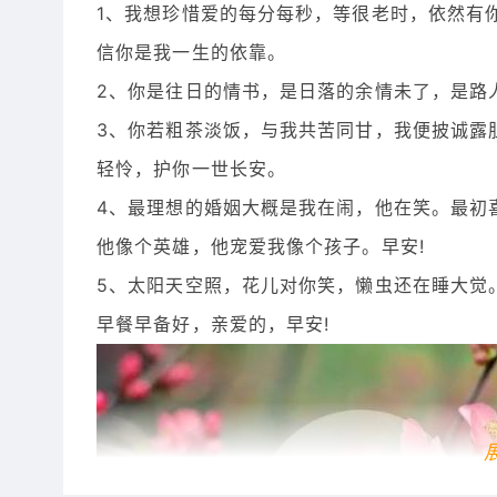
1、我想珍惜爱的每分每秒，等很老时，依然有
信你是我一生的依靠。
2、你是往日的情书，是日落的余情未了，是路
3、你若粗茶淡饭，与我共苦同甘，我便披诚露
轻怜，护你一世长安。
4、最理想的婚姻大概是我在闹，他在笑。最初
他像个英雄，他宠爱我像个孩子。早安!
5、太阳天空照，花儿对你笑，懒虫还在睡大觉
早餐早备好，亲爱的，早安!