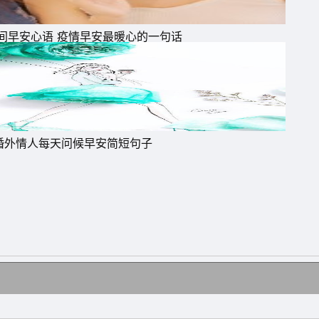
间早安心语 疫情早安最暖心的一句话
都
婚外情人每天问候早安简短句子