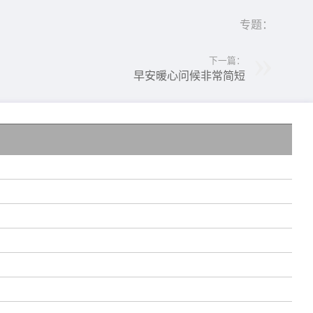
专题：
下一篇：
早安暖心问候非常简短
早
彩