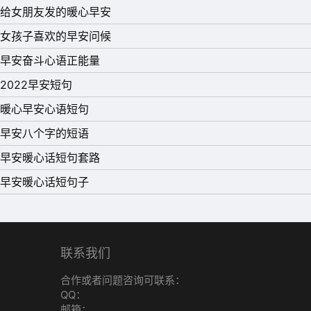
给女朋友发的暖心早安
女孩子喜欢的早安问候
早安奋斗心语正能量
2022早安短句
暖心早安心语短句
早安八个字的短语
早安暖心话短句套路
早安暖心话短句子
联系我们
合作或者问题咨询可联系：
QQ：
邮箱：