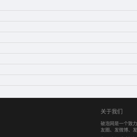
关于我们
破泡网是一个致
友圈、发微博、