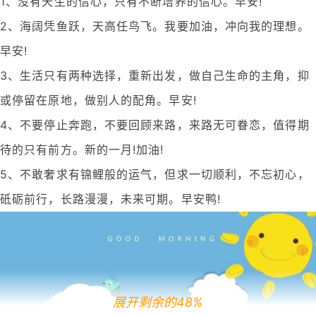
1、没有天生的信心，只有不断培养的信心。早安!
2、海阔凭鱼跃，天高任鸟飞。我要加油，冲向我的理想。
早安!
3、生活只有两种选择，重新出发，做自己生命的主角，抑
或停留在原地，做别人的配角。早安!
4、不要停止奔跑，不要回顾来路，来路无可眷恋，值得期
待的只有前方。新的一月!加油!
5、不敢奢求有锦鲤般的运气，但求一切顺利，不忘初心，
砥砺前行，长路漫漫，未来可期。早安鸭!
展开剩余的48%