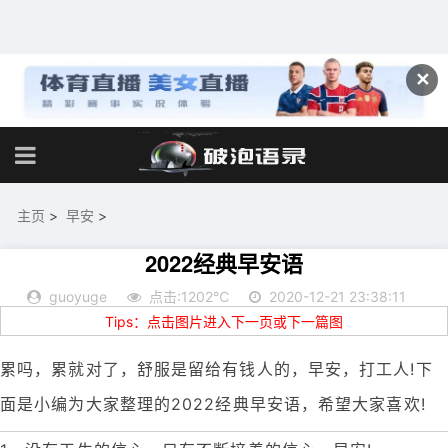
✕
主页
>
早安
>
2022经典早安语
guoyuge
点击:1202℃
2020-12-21 23:38:11
Tips：点击图片进入下一页或下一篇图
累吗，累就对了，舒服是留给有钱人的，早安，打工人!下
面是小编为大家整理的2022经典早安语，希望大家喜欢!