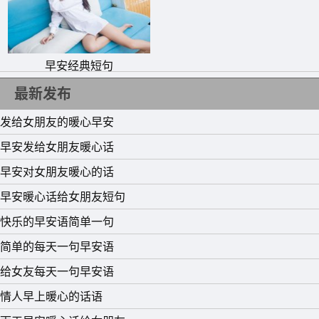
早安经典短句
最新发布
发给女朋友的暖心早安
早安发给女朋友暖心话
早安对女朋友暖心的话
早安暖心话给女朋友短句
快乐的早安语简单一句
简单的每天一句早安语
给女友每天一句早安语
情人早上暖心的话语