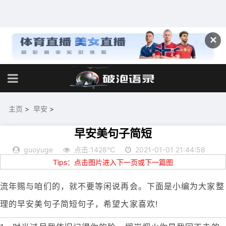
✕
主页
>
早安
>
早安美句子简短
guoyuge
点击:1428℃
2021-01-01 21:44:58
Tips：点击图片进入下一页或下一篇图
流年赐与咱们的，就不要等闲说再会。下面是小编为大家整
理的早安美句子简短句子，希望大家喜欢!