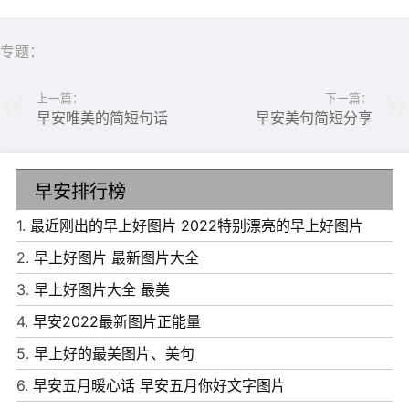
6、阳光下没有阴影吗?夏日里没有寒冷吗?人群里没有孤独
专题：
吗?
7、自以为你很重要，其实你就是个驴几。
上一篇：
下一篇：
早安唯美的简短句话
早安美句简短分享
8、掏出手机想看下时间，没有消息又放回口袋，却忘了看
时间。
早安排行榜
9、如若相爱，便携手到老;如若错过，便护你安好。
10、慢慢、这样的天气适合想你酝酿情绪。
1.
最近刚出的早上好图片 2022特别漂亮的早上好图片
2.
早上好图片 最新图片大全
3.
早上好图片大全 最美
4.
早安2022最新图片正能量
5.
早上好的最美图片、美句
6.
早安五月暖心话 早安五月你好文字图片