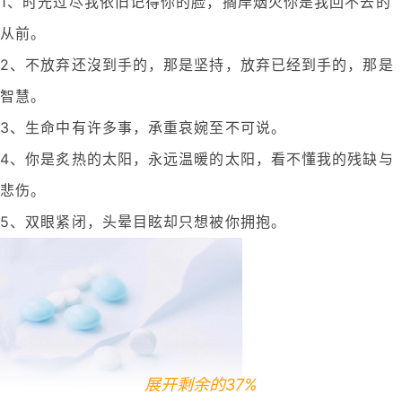
1、时光过尽我依旧记得你的脸，搁岸烟火你是我回不去的
从前。
2、不放弃还沒到手的，那是坚持，放弃已经到手的，那是
智慧。
3、生命中有许多事，承重哀婉至不可说。
4、你是炙热的太阳，永远温暖的太阳，看不懂我的残缺与
悲伤。
5、双眼紧闭，头晕目眩却只想被你拥抱。
展开剩余的37%