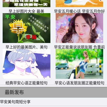
早上好图片大全 最美
早安五月暖心话 早安五月你好
文字图片
早上好的最美图片、美句
早安正能量说说朋友圈 负重前
行的人不会太差
经典早安心语正能量短句
早安心语发朋友圈正能量短句
最新发布
早安美句简短分享