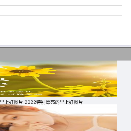
的
早上好图片 2022特别漂亮的早上好图片
，