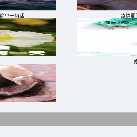
量简单一句话
疫情期
。
怕那个人是我自己，也不可以。