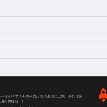
力于分享各类精美句子的心情说说语录网站，是您发朋
发动态的好帮手！