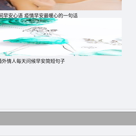
间早安心语 疫情早安最暖心的一句话
婚外情人每天问候早安简短句子