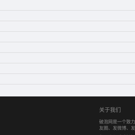
关于我们
破泡网是一个致
友圈、发微博、