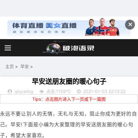
✕
主页
>
早安
>
早安送朋友圈的暖心句子
qiuyating
点击:1159℃
2021-01-03 22:13:22
Tips：点击图片进入下一页或下一篇图
永远不要让别人的无情，无礼与无知，阻止你成为更好的自
己。早安!下面是小编为大家整理的早安送朋友圈的暖心句
子，希望大家喜欢。