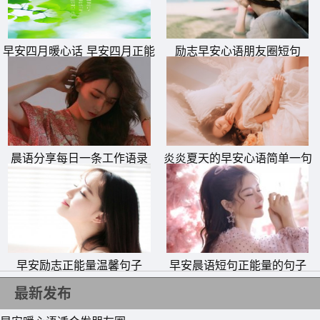
早安四月暖心话 早安四月正能
励志早安心语朋友圈短句
量句子、图片
晨语分享每日一条工作语录
炎炎夏天的早安心语简单一句
话
早安励志正能量温馨句子
早安晨语短句正能量的句子
最新发布