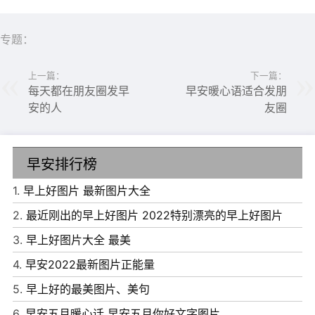
一天也能清清爽爽、心平气和、精神充沛地醒来。这才是最
好的生活状态。早安!
专题：
上一篇：
下一篇：
每天都在朋友圈发早
早安暖心语适合发朋
安的人
友圈
早安排行榜
1.
早上好图片 最新图片大全
2.
最近刚出的早上好图片 2022特别漂亮的早上好图片
3.
早上好图片大全 最美
4.
早安2022最新图片正能量
5.
早上好的最美图片、美句
6.
早安五月暖心话 早安五月你好文字图片