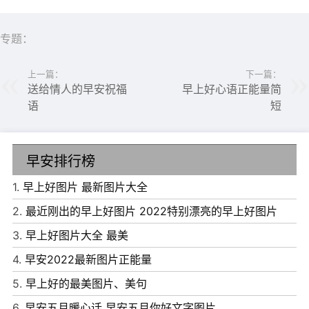
专题：
上一篇：
下一篇：
送给情人的早安祝福
早上好心语正能量简
语
短
早安排行榜
1.
早上好图片 最新图片大全
2.
最近刚出的早上好图片 2022特别漂亮的早上好图片
3.
早上好图片大全 最美
4.
早安2022最新图片正能量
5.
早上好的最美图片、美句
6、 没有特别喜欢吃的零食，没有特别喜欢听的歌，却有个
6.
早安五月暖心话 早安五月你好文字图片