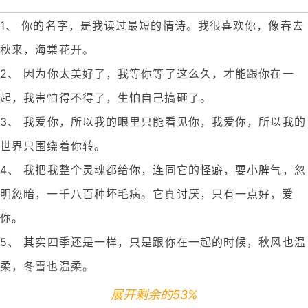
1、 你的名字，是我读过最短的情诗。我很喜欢你，像春去
秋来，海棠花开。
2、 因为你太美好了，我等你等了这么久，才能跟你在一
起，我害怕得不得了，生怕自己搞砸了。
3、 我爱你，所以我的眼里只能看见你，我爱你，所以我的
世界只围绕着你转。
4、 我把我整个灵魂都给你，连同它的怪癖，耍小脾气，忽
明忽暗，一千八百种坏毛病。它真讨厌，只有一点好，爱
你。
5、 其实四季还是一样，只是跟你在一起的时候，秋风也温
柔，冬雪也温柔。
展开剩余的53%