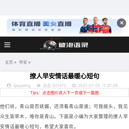
✕
主页
>
早安
>
撩人早安情话最暖心短句
qiuyating
点击:3014℃
2021-01-05 11:27:38
Tips：点击图片进入下一页或下一篇图
他们说，青山是否妩媚，还须看青山是谁；可我摇头，我见
众生皆草木，唯你是青山。下面是小编为大家整理的撩人早
安情话最暖心短句，希望大家喜欢。