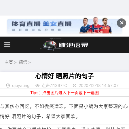
✕
主页
>
感悟
>
心情好 晒照片的句子
qiuyating
点击:11397℃
2020-12-18 14:57:07
Tips：点击图片进入下一页或下一篇图
与其伤心回忆，不如微笑遗忘。下面是小编为大家整理的心
情好 晒照片的句子，希望大家喜欢。