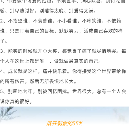
1、你要做个可爱的姑娘，不烦世事、满心欢喜，别恃宠而
骄、别卑贱讨好，别睡得太晚、别爱得太满。
2、不指望谁，不羡慕谁，不小看谁，不嘲笑谁，不依赖
谁，只是盯着自己的目标，默默努力，活成自己喜欢的样
子。
3、能笑的时候就开心大笑，感觉累了痛了就尽情地哭。每
个人在这世上都是唯一，做就做最真实的自己。
4、成长就是这样，痛并快乐着。你得接受这个世界带给你
的所有伤害，然后无所畏惧地长大。
5、别画地为牢，别被回忆困扰。世界很大，总有一个人会
说你真的很好。
展开剩余的55%