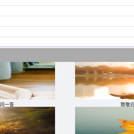
了，我依然坚守原来;是谁教会我做世界上最愚蠢的人，只知
一问一答
致敬
大海的勇气，十年后我才发现，不是小鸟飞不过去，而是大海
死看不见的人，一旦中了这种毒药，绝对没有药可以救，这种