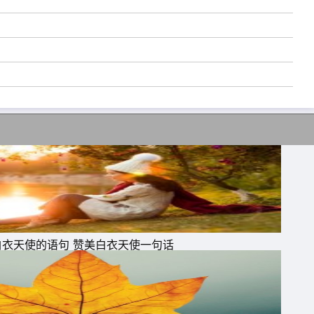
道
白衣天使的语句 赞美白衣天使一句话
那
毒