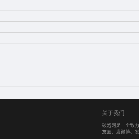
关于我们
破泡网是一个致
友圈、发微博、