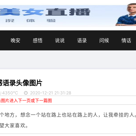
晚安
感悟
说说
语录
问候
情话
感语录头像图片
:4350℃
2020-12-21 21:31:28
点击图片进入下一页或下一篇图
个地方，想念一个站在路上也站在路上的人，让我牵挂的人
望大家喜欢。