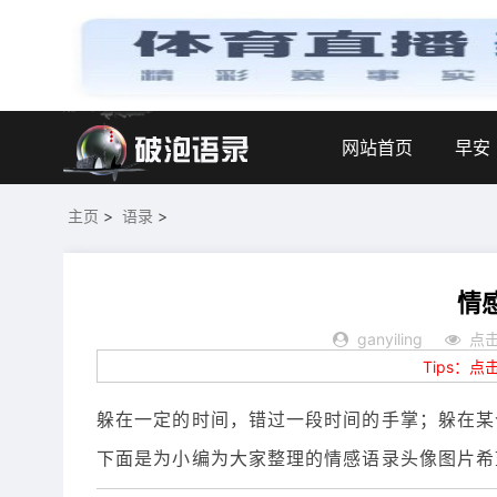
网站首页
早安
主页
>
语录
>
情
ganyiling
点击
Tips：
躲在一定的时间，错过一段时间的手掌；躲在某
下面是为小编为大家整理的情感语录头像图片希