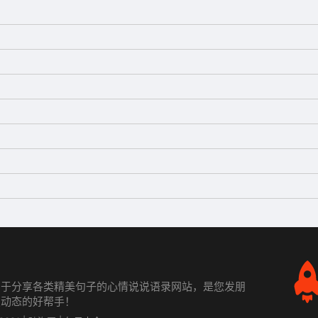
力于分享各类精美句子的心情说说语录网站，是您发朋
发动态的好帮手！