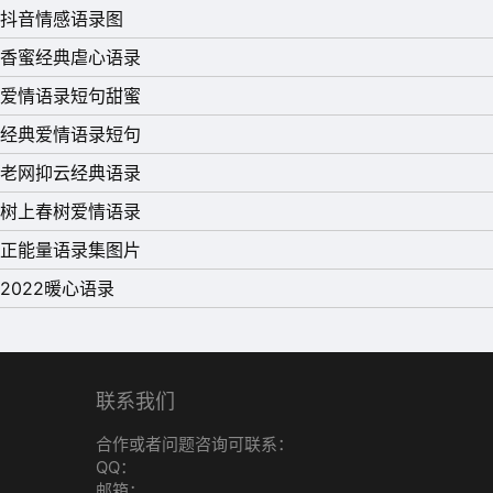
抖音情感语录图
香蜜经典虐心语录
爱情语录短句甜蜜
经典爱情语录短句
老网抑云经典语录
树上春树爱情语录
正能量语录集图片
2022暖心语录
联系我们
合作或者问题咨询可联系：
QQ：
邮箱：