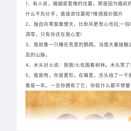
1、有人说，婚姻是爱情的坟墓，那是因为婚前
什么不先分手，直接进坟墓呢?情感报价图片
2、独自向寒窗桑僧天，比秋风更愁心也拉;一段
凋零，只有你还在我心里!
3、我就像一只睡在壳里的鹦鹉。当我大量接触
及的山脉。
4、木头对火说：抱我!火包围着树林。木头笑了
5、我是吻，你是菱形。在嘴里，舌头绕了一千
像是一年。一旦你拥有了它，你就什么都不想要