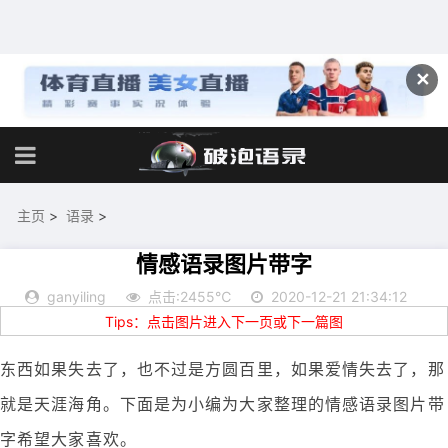
✕
主页
>
语录
>
情感语录图片带字
ganyiling
点击:2455℃
2020-12-21 21:34:12
Tips：点击图片进入下一页或下一篇图
东西如果失去了，也不过是方圆百里，如果爱情失去了，那
就是天涯海角。下面是为小编为大家整理的情感语录图片带
字希望大家喜欢。