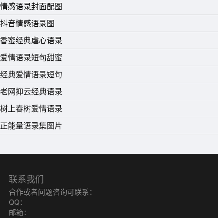
情感语录封面配图
抖音情感语录图
香蜜经典虐心语录
爱情语录短句甜蜜
经典爱情语录短句
老网抑云经典语录
树上春树爱情语录
正能量语录集图片
联系我们
合作或者问题咨询可联系：
QQ：
邮箱：