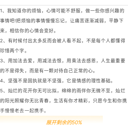
1、我知道你的烦恼，心情可能不舒服，做一些你感兴趣的
事情吧!把烦恼的事情慢慢忘记，让痛苦逐渐减弱，平静下
来，相信你的心情会变好。
2、有时候付出太多反而会被人看不起，不是每个人都懂得
珍惜两个字。
3、用加法去爱，用减法去恨，用乘法去感恩，人生最重要
的不是得失，而是有一颗对待自己正常的心。
4、坚强不是固执就是不坚强，它是情感的理性基础。
5、灿烂的花开你无可比拟，绵绵的雨伴你无微不至，灿烂
的阳光照耀你无比青春，生活有你才精彩，只愿今生和你携
手慢慢老去一起携手。
展开剩余的50%