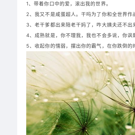
1、带着你口中的爱，滚出我的世界。
2、我又不是咸蛋超人。干吗为了你和全世界作
3、老干爹都出来陪老干妈了，咋大姨夫还不出
4、成熟就是，你不理我，我也不会多说，你讽
5、收起你的懦弱，摆出你的霸气，在你跌倒的