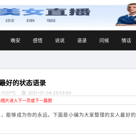
晚安
感悟
说说
语录
问候
情话
最好的状态语录
:1131℃
2021-01-04 23:53:50
点击图片进入下一页或下一篇图
人，能够成为你的永远。下面是小编为大家整理的女人最好的