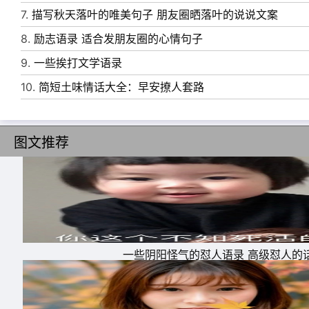
7.
描写秋天落叶的唯美句子 朋友圈晒落叶的说说文案
8.
励志语录 适合发朋友圈的心情句子
9.
一些挨打文学语录
10.
简短土味情话大全：早安撩人套路
图文推荐
一些阴阳怪气的怼人语录 高级怼人的