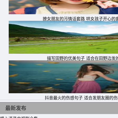
撩女朋友的污情话套路 哄女孩子开心的
描写田野的优美句子 适合在田野边发
抖音最火的伤感句子 适合发朋友圈的
最新发布