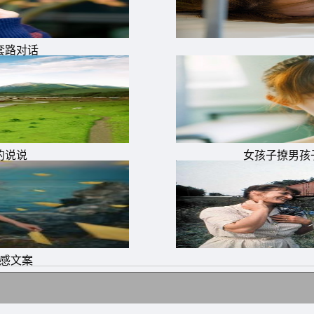
套路对话
的说说
女孩子撩男孩
伤感文案