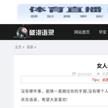
网站首页
早安
主页
>
语录
>
女人
guoyuge
点击
Tips：
没有哪件事，能够一直捆住你的手脚;没有哪个
状态语录，希望大家喜欢!