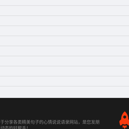
力于分享各类精美句子的心情说说语录网站，是您发朋
发动态的好帮手！