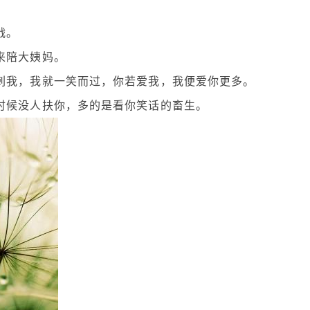
战。
来陪大姨妈。
刺我，我就一笑而过，你若爱我，我便爱你更多。
时候没人扶你，多的是看你笑话的畜生。