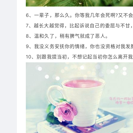
6、一辈子，那么久。你等我几年会死啊?又不
7、越长大越觉得，比起诉说自己的委屈与不甘
8、温和久了，稍有脾气就成了恶人。
9、我没义务安抚你的情绪，你也没资格对我发
10、别跟我提当初，不想记起当初你怎么离开