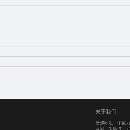
关于我们
破泡网是一个致
友圈、发微博、