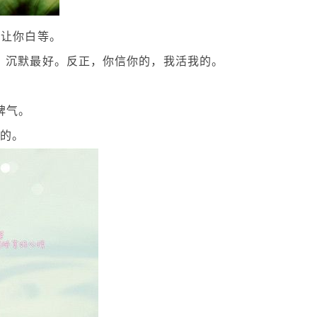
会让你白等。
，沉默最好。反正，你信你的，我活我的。
脾气。
我的。