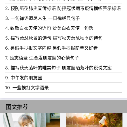
2.
预防新型肺炎宣传标语 防控冠状病毒疫情横幅警示标语
3.
一句禅语道尽人生 一日禅经典句子
4.
致敬白衣天使的语句 赞美白衣天使一句话
5.
描写萧瑟秋景的诗句 描写秋天萧瑟秋季的诗句
6.
暑假手抄报文字内容 暑假手抄报简单又好看
7.
励志语录 适合发朋友圈的心情句子
8.
描写秋天落叶的唯美句子 朋友圈晒落叶的说说文案
9.
中午发的朋友圈
10.
一些挨打文学语录
图文推荐