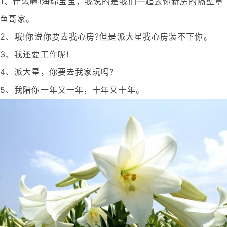
1、什么嘛!海绵宝宝，我说的是我们一起去你新房的隔壁章
鱼哥家。
2、哦!你说你要去我心房?但是派大星我心房装不下你。
3、我还要工作呢!
4、派大星，你要去我家玩吗?
5、我陪你一年又一年，十年又十年。