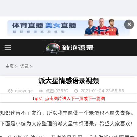
✕
主页
>
语录
>
派大星情感语录视频
guoyuge
点击:975℃
2021-01-04 23:55:58
Tips：点击图片进入下一页或下一篇图
知识代替不了友谊，所以我宁愿做一个笨蛋也不愿失去你。
下面是小编为大家整理的派大星情感语录，希望大家喜欢!